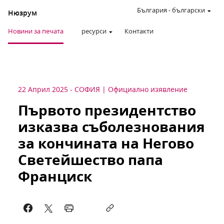
България
-
български
Нюзрум
Новини за печата
ресурси
Контакти
22 Април 2025
-
СОФИЯ
Официално изявление
Първото президентство
изказва съболезнования
за кончината на Негово
Светейшество папа
Франциск