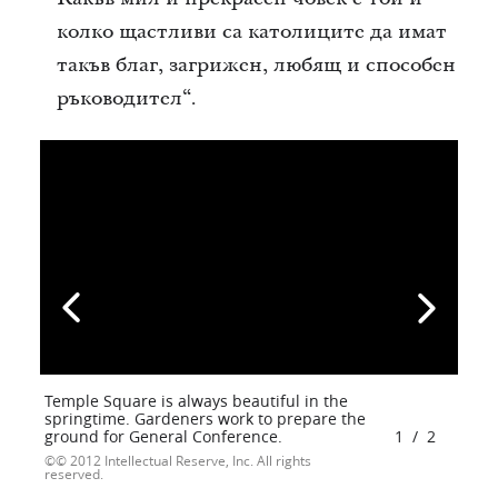
колко щастливи са католиците да имат
такъв благ, загрижен, любящ и способен
ръководител“.
Temple Square is always beautiful in the
springtime. Gardeners work to prepare the
ground for General Conference.
1
/
2
© 2012 Intellectual Reserve, Inc. All rights
reserved.