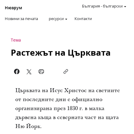
България
-
български
Нюзрум
Новини за печата
ресурси
Контакти
Тема
Растежът на Църквата
Църквата на Исус Христос на светиите
от последните дни е официално
организирана през 1830 г. в малка
дървена къща в северната част на щата
Ню Йорк.