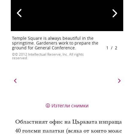
Temple Square is always beautiful in the
springtime. Gardeners work to prepare the
ground for General Conference.
1
/
2
© 2012 Intellectual Reserve, Inc. All rights
reserved.
Изтегли снимки
Областният офис на Църквата изпраща
40 големи палатки (всяка от които може