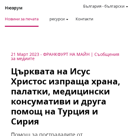
България
-
български
Нюзрум
Новини за печата
ресурси
Контакти
21 Март 2023
-
ФРАНКФУРТ НА МАЙН
Съобщения
за медиите
Църквата на Исус
Христос изпраща храна,
палатки, медицински
консумативи и друга
помощ на Турция и
Сирия
Помощ за пострадалите от