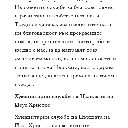
Църковните служби за благосъстояние
и разчитане на собствените сили. –
Трудно е да изкажем изключителната
ни благодарност към прекрасните
помощни организации, които работят
заедно с нас, за да направят това
участие възможно, или към членовете и
приятелите на Църквата, които даряват
толкова щедро в тези времена на голяма
нужда“.
Хуманитарни служби на Църквата на
Исус Христос
Хуманитарни служби на Църквата на
Исус Христос на светиите от