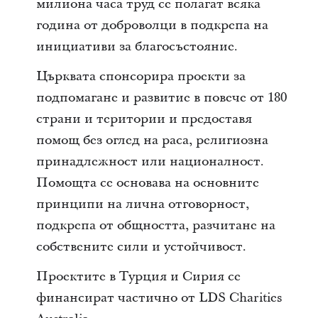
милиона часа труд се полагат всяка
година от доброволци в подкрепа на
инициативи за благосъстояние.
Църквата спонсорира проекти за
подпомагане и развитие в повече от 180
страни и територии и предоставя
помощ без оглед на раса, религиозна
принадлежност или националност.
Помощта се основава на основните
принципи на лична отговорност,
подкрепа от общността, разчитане на
собствените сили и устойчивост.
Проектите в Турция и Сирия се
финансират частично от LDS Charities