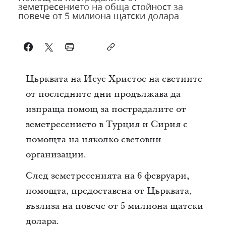
земетресението на обща стойност за
повече от 5 милиона щатски долара
Църквата на Исус Христос на светиите
от последните дни продължава да
изпраща помощ за пострадалите от
земетресението в Турция и Сирия с
помощта на няколко световни
организации.
След земетресенията на 6 февруари,
помощта, предоставена от Църквата,
възлиза на повече от 5 милиона щатски
долара.