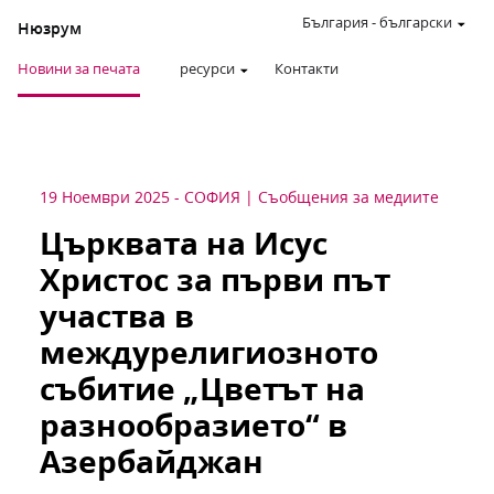
България
-
български
Нюзрум
Новини за печата
ресурси
Контакти
19 Ноември 2025
-
СОФИЯ
Съобщения за медиите
Църквата на Исус
Христос за първи път
участва в
междурелигиозното
събитие „Цветът на
разнообразието“ в
Азербайджан