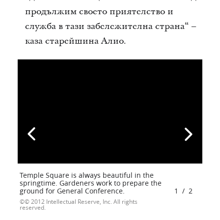
продължим своето приятелство и
служба в тази забележителна страна“ –
каза старейшина Алио.
Temple Square is always beautiful in the
springtime. Gardeners work to prepare the
ground for General Conference.
1
/
2
© 2012 Intellectual Reserve, Inc. All rights
reserved.