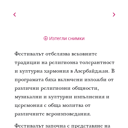
Изтегли снимки
Фестивалът отбелязва вековните
традиции на религиозна толерантност
и културна хармония в Азербайджан. В
програмата бяха включени изложби от
различни религиозни общности,
музикални и културни изпълнения и
церемония с обща молитва от
различните вероизповедания.
Фестивалът започна с представяне на