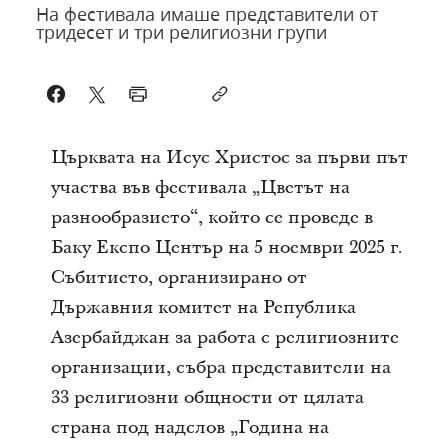
На фестивала имаше представители от
тридесет и три религиозни групи
Църквата на Исус Христос за първи път
участва във фестивала „Цветът на
разнообразието“, който се проведе в
Баку Експо Център на 5 ноември 2025 г.
Събитието, организирано от
Държавния комитет на Република
Азербайджан за работа с религиозните
организации, събра представители на
33 религиозни общности от цялата
страна под надслов „Година на