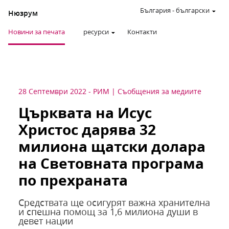
България
-
български
Нюзрум
Новини за печата
ресурси
Контакти
28 Септември 2022
-
РИМ
Съобщения за медиите
Църквата на Исус
Христос дарява 32
милиона щатски долара
на Световната програма
по прехраната
Средствата ще осигурят важна хранителна
и спешна помощ за 1,6 милиона души в
девет нации