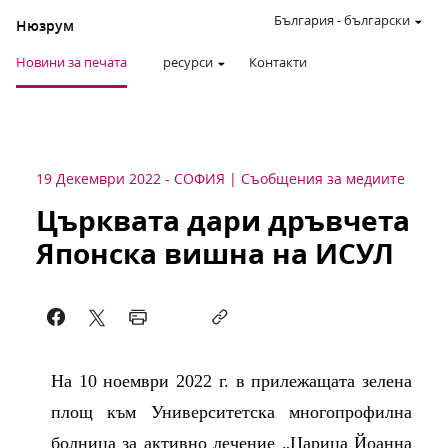
България
-
български
Нюзрум
Новини за печата
ресурси
Контакти
19 Декември 2022
-
СОФИЯ
Съобщения за медиите
Църквата дари дръвчета
Японска вишна на ИСУЛ
На 10 ноември 2022 г. в прилежащата зелена
площ към Университетска многопрофилна
болница за активно лечение „Царица Йоанна