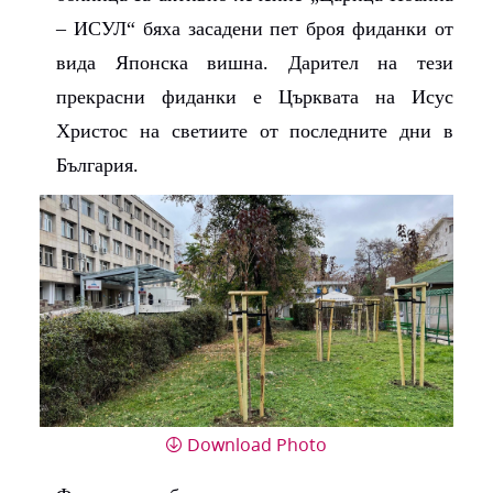
– ИСУЛ“ бяха засадени пет броя фиданки от
вида Японска вишна. Дарител на тези
прекрасни фиданки е Църквата на Исус
Христос на светиите от последните дни в
България.
Download Photo