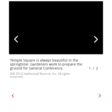
Temple Square is always beautiful in the
springtime. Gardeners work to prepare the
ground for General Conference.
1
/
2
© 2012 Intellectual Reserve, Inc. All rights
reserved.