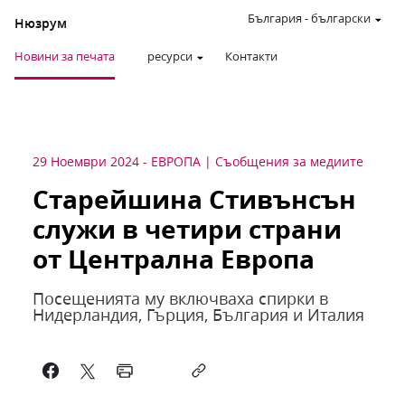
България
-
български
Нюзрум
Новини за печата
ресурси
Контакти
29 Ноември 2024
-
ЕВРОПА
Съобщения за медиите
Старейшина Стивънсън
служи в четири страни
от Централна Европа
Посещенията му включваха спирки в
Нидерландия, Гърция, България и Италия