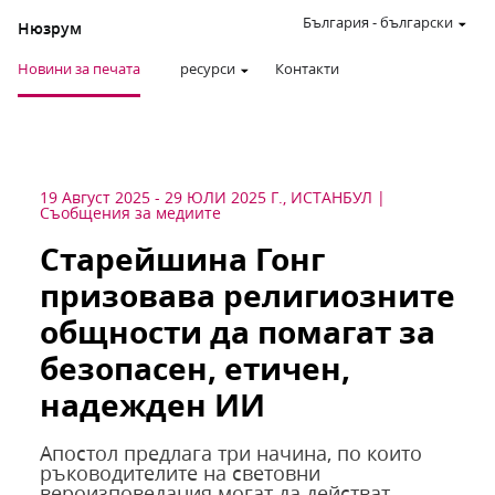
България
-
български
Нюзрум
Новини за печата
ресурси
Контакти
19 Август 2025
-
29 ЮЛИ 2025 Г., ИСТАНБУЛ
Съобщения за медиите
Старейшина Гонг
призовава религиозните
общности да помагат за
безопасен, етичен,
надежден ИИ
Апостол предлага три начина, по които
ръководителите на световни
вероизповедания могат да действат