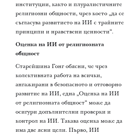
институции, както и плуралистичните
религиозни общности, чрез което „да се
съгласува развитието на ИИ с трайните
принципи и нравствени ценности“.
Оценка на ИИ от религиозната
общност
Старейшина Гонг обясни, че чрез
колективната работа на всички,
ангажирани в безопасното и отговорно
развитие на ИИ, една „Оценка на ИИ
от религиозната общност“ може да
осигури допълнителни проверки и
контрол на ИИ. Такава оценка може да
има две ясни цели. Първо, ИИ