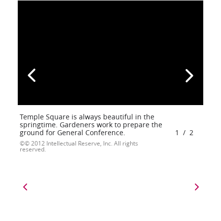
Temple Square is always beautiful in the
springtime. Gardeners work to prepare the
ground for General Conference.
1
/
2
© 2012 Intellectual Reserve, Inc. All rights
reserved.