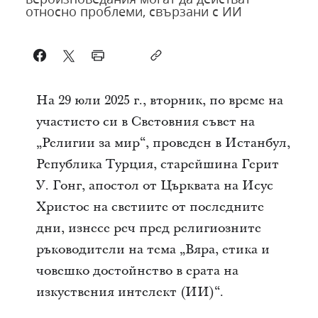
относно проблеми, свързани с ИИ
На 29 юли 2025 г., вторник, по време на
участието си в Световния съвет на
„Религии за мир“, проведен в Истанбул,
Република Турция, старейшина Герит
У. Гонг, апостол от Църквата на Исус
Христос на светиите от последните
дни, изнесе реч пред религиозните
ръководители на тема „Вяра, етика и
човешко достойнство в ерата на
изкуствения интелект (ИИ)“.