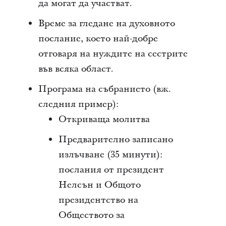
да могат да участват.
Време за гледане на духовното
послание, което най-добре
отговаря на нуждите на сестрите
във всяка област.
Програма на събранието (вж.
следния пример):
Откриваща молитва
Предварително записано
излъчване (35 минути):
послания от президент
Нелсън и Общото
президентство на
Обществото за