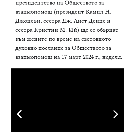
президентство на Обществото за
взаимопомощ (президент Камил Н.
Джонсън, сестра Дж. Анет Денис и
сестра Кристин М. Ий) ще се обърнат
към жените по време на световното
духовно послание за Обществото за
взаимопомощ на 17 март 2024 г., неделя.