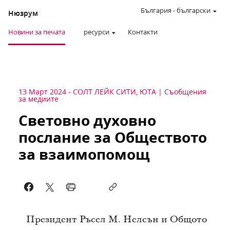
България
-
български
Нюзрум
Новини за печата
ресурси
Контакти
13 Март 2024
-
СОЛТ ЛЕЙК СИТИ, ЮТА
Съобщения
за медиите
Световно духовно
послание за Обществото
за взаимопомощ
Президент Ръсел М. Нелсън и Общото