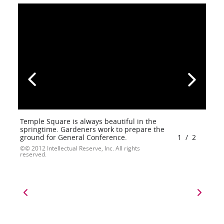
Temple Square is always beautiful in the
springtime. Gardeners work to prepare the
ground for General Conference.
1
/
2
© 2012 Intellectual Reserve, Inc. All rights
reserved.