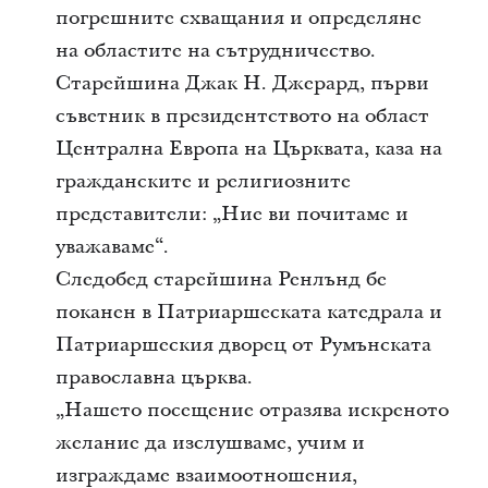
погрешните схващания и определяне
на областите на сътрудничество.
Старейшина Джак Н. Джерард, първи
съветник в президентството на област
Централна Европа на Църквата, каза на
гражданските и религиозните
представители: „Ние ви почитаме и
уважаваме“.
Следобед старейшина Ренлънд бе
поканен в Патриаршеската катедрала и
Патриаршеския дворец от Румънската
православна църква.
„Нашето посещение отразява искреното
желание да изслушваме, учим и
изграждаме взаимоотношения,