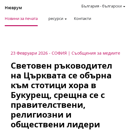
България
-
български
Нюзрум
Новини за печата
ресурси
Контакти
23 Февруари 2026
-
СОФИЯ
Съобщения за медиите
Световен ръководител
на Църквата се обърна
към стотици хора в
Букурещ, срещна се с
правителствени,
религиозни и
обществени лидери