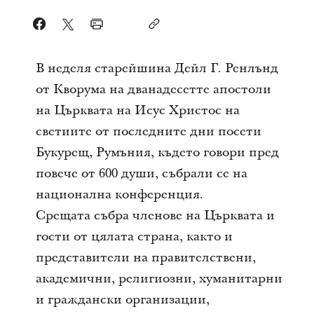
В неделя старейшина Дейл Г. Ренлънд
от Кворума на дванадесетте апостоли
на Църквата на Исус Христос на
светиите от последните дни посети
Букурещ, Румъния, където говори пред
повече от 600 души, събрали се на
национална конференция.
Срещата събра членове на Църквата и
гости от цялата страна, както и
представители на правителствени,
академични, религиозни, хуманитарни
и граждански организации,