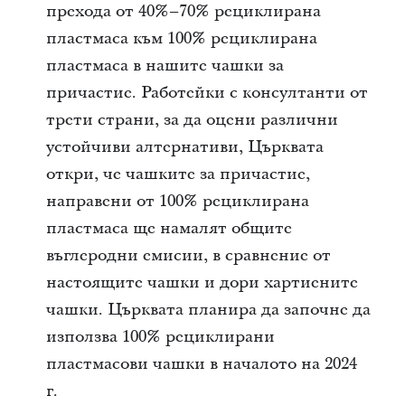
прехода от 40%–70% рециклирана
пластмаса към 100% рециклирана
пластмаса в нашите чашки за
причастие. Работейки с консултанти от
трети страни, за да оцени различни
устойчиви алтернативи, Църквата
откри, че чашките за причастие,
направени от 100% рециклирана
пластмаса ще намалят общите
въглеродни емисии, в сравнение от
настоящите чашки и дори хартиените
чашки. Църквата планира да започне да
използва 100% рециклирани
пластмасови чашки в началото на 2024
г.