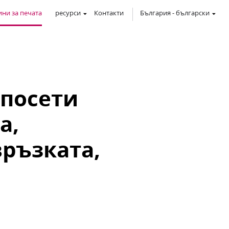
ни за печата
ресурси
Контакти
България
-
български
 посети
а,
връзката,