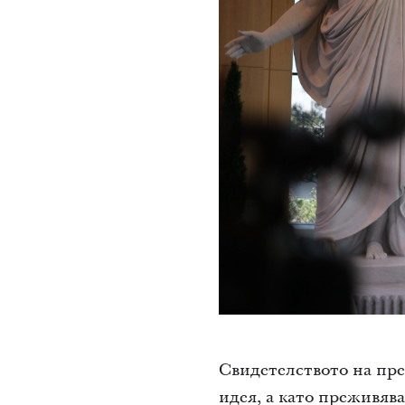
Свидетелството на пре
идея, а като преживяв