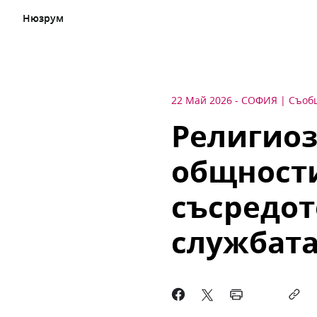
Нюзрум
22 Май 2026
-
СОФИЯ
Съоб
Религиоз
общности
съсредот
службата