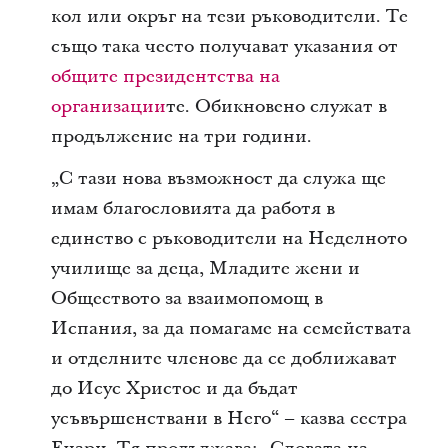
кол или окръг на тези ръководители. Те
също така често получават указания от
общите президентства на
организации
те. Обикновено служат в
продължение на три години.
„С тази нова възможност да служа ще
имам благословията да работя в
единство с ръководители на Неделното
училище за деца, Младите жени и
Обществото за взаимопомощ в
Испания, за да помагаме на семействата
и отделните членове да се доближават
до Исус Христос и да бъдат
усъвършенствани в Него“ – казва сестра