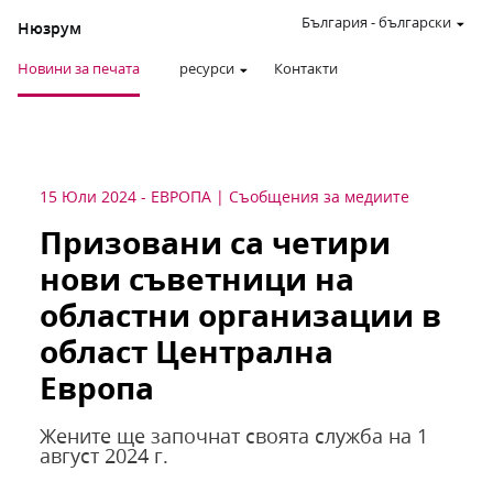
България
-
български
Нюзрум
Новини за печата
ресурси
Контакти
15 Юли 2024
-
ЕВРОПА
Съобщения за медиите
Призовани са четири
нови съветници на
областни организации в
област Централна
Европа
Жените ще започнат своята служба на 1
август 2024 г.