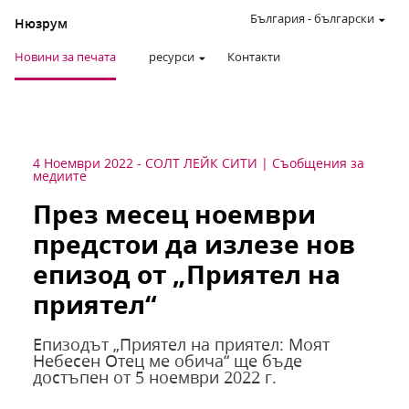
България
-
български
Нюзрум
Новини за печата
ресурси
Контакти
4 Ноември 2022
-
СОЛТ ЛЕЙК СИТИ
Съобщения за
медиите
През месец ноември
предстои да излезе нов
епизод от „Приятел на
приятел“
Епизодът „Приятел на приятел: Моят
Небесен Отец ме обича“ ще бъде
достъпен от 5 ноември 2022 г.