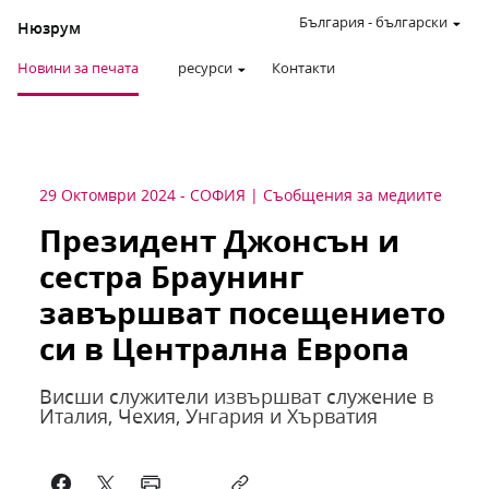
България
-
български
Нюзрум
Новини за печата
ресурси
Контакти
29 Октомври 2024
-
СОФИЯ
Съобщения за медиите
Президент Джонсън и
сестра Браунинг
завършват посещението
си в Централна Европа
Висши служители извършват служение в
Италия, Чехия, Унгария и Хърватия