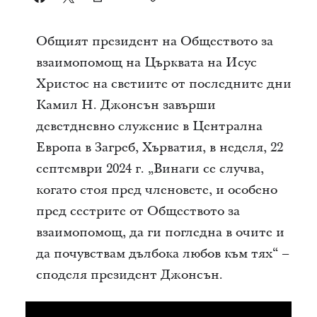
Общият президент на Обществото за
взаимопомощ на Църквата на Исус
Христос на светиите от последните дни
Камил Н. Джонсън завърши
деветдневно служение в Централна
Европа в Загреб, Хърватия, в неделя, 22
септември 2024 г. „Винаги се случва,
когато стоя пред членовете, и особено
пред сестрите от Обществото за
взаимопомощ, да ги погледна в очите и
да почувствам дълбока любов към тях“ –
споделя президент Джонсън.