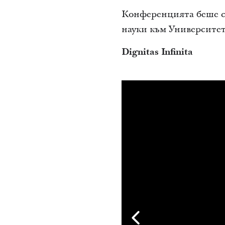
Конференцията беше с
науки към Университе
Dignitas Infinita