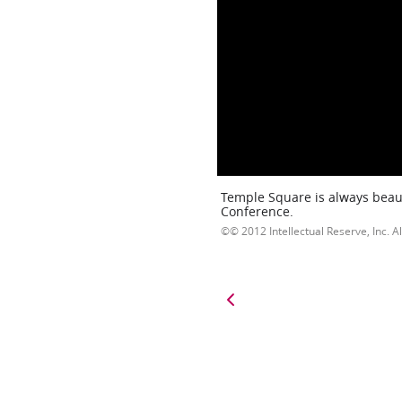
Temple Square is always beaut
Conference.
© 2012 Intellectual Reserve, Inc. Al