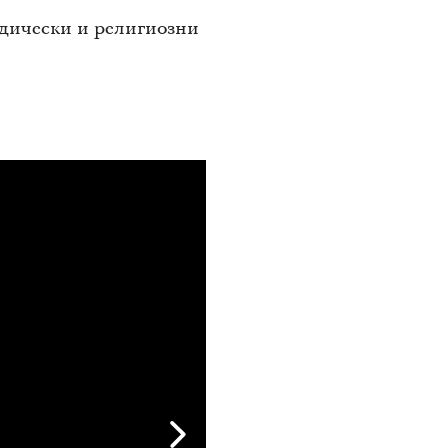
дически и религиозни