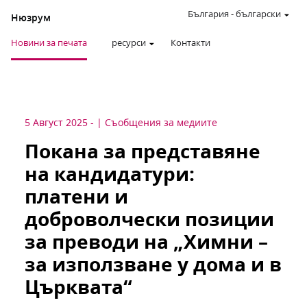
България
-
български
Нюзрум
Новини за печата
ресурси
Контакти
5 Август 2025
-
Съобщения за медиите
Покана за представяне
на кандидатури:
платени и
доброволчески позиции
за преводи на „Химни –
за използване у дома и в
Църквата“