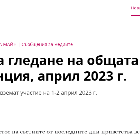
Нови
А МАЙН
Съобщения за медиите
а гледане на общата
ция, април 2023 г.
вземат участие на 1-2 април 2023 г.
тос на светиите от последните дни приветства вс