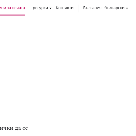
ни за печата
ресурси
Контакти
България
-
български
ички да се