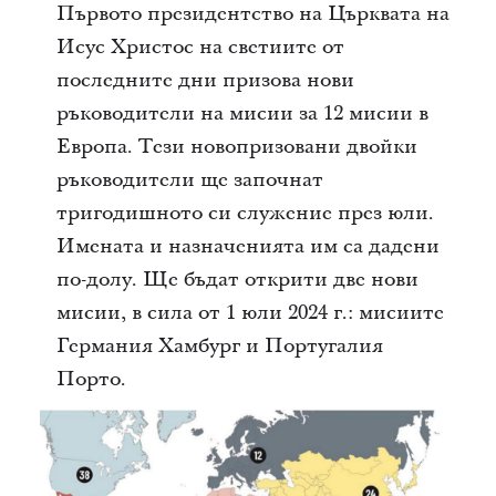
Първото президентство на Църквата на
Исус Христос на светиите от
последните дни призова нови
ръководители на мисии за 12 мисии в
Европа. Тези новопризовани двойки
ръководители ще започнат
тригодишното си служение през юли.
Имената и назначенията им са дадени
по-долу. Ще бъдат открити две нови
мисии, в сила от 1 юли 2024 г.: мисиите
Германия Хамбург и Португалия
Порто.