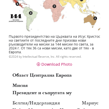
Първото президентство на Църквата на Исус Христос
на светиите от последните дни призова нови
ръководители на мисии за 144 мисии по света, за
2024 г. От тях 36 са нови мисии, като две от тях - в
Европа.
2024 by Intellectual Reserve, Inc. All rights reserved.
Download Photo
Област Централна Европа
Мисия
Президент и съпругата му
Белгия/Нидерландия Мариус