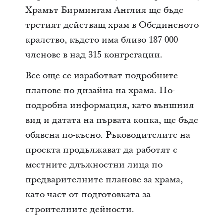
Храмът Бирмингам Англия ще бъде
третият действащ храм в Обединеното
кралство, където има близо 187 000
членове в над 315 конгрегации.
Все още се изработват подробните
планове по дизайна на храма. По-
подробна информация, като външния
вид и датата на първата копка, ще бъде
обявена по-късно. Ръководителите на
проекта продължават да работят с
местните длъжностни лица по
предварителните планове за храма,
като част от подготовката за
строителните дейности.