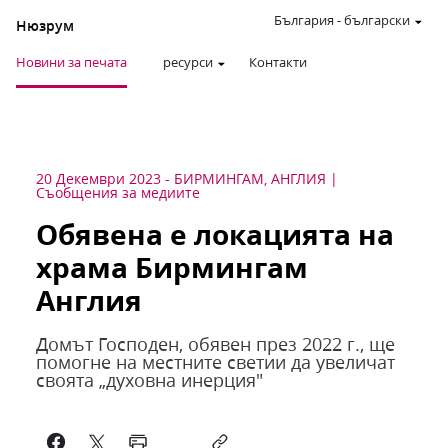
България
-
български
Нюзрум
Новини за печата
ресурси
Контакти
20 Декември 2023
-
БИРМИНГАМ, АНГЛИЯ
Съобщения за медиите
Обявена е локацията на
храма Бирмингам
Англия
Домът Господен, обявен през 2022 г., ще
помогне на местните светии да увеличат
своята „духовна инерция"