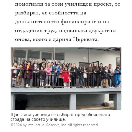
помогнали за този училищен проект, те
разбират, че стойността на
допълнителното финансиране и на
отдадения труд, надвишава двукратно
онова, което е дарила Църквата.
Щастливи ученици се събират пред обновената
сграда на своето училище.
2024 by Intellectual Reserve, Inc. All rights reserved.