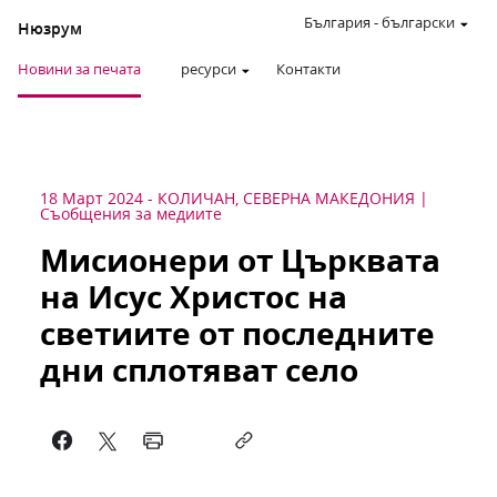
България
-
български
Нюзрум
Новини за печата
ресурси
Контакти
18 Март 2024
-
КОЛИЧАН, СЕВЕРНА МАКЕДОНИЯ
Съобщения за медиите
Мисионери от Църквата
на Исус Христос на
светиите от последните
дни сплотяват село