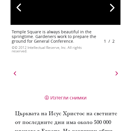
Temple Square is always beautiful in the
springtime. Gardeners work to prepare the
ground for General Conference.
1
/
2
© 2012 Intellectual Reserve, Inc. All rights
reserved.
Изтегли снимки
Църквата на Исус Христос на светиите
от последните дни има около 500 000