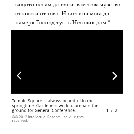
защото искам да изпитвам това чувство
отново и отново. Наистина мога да
намеря Господ тук, в Неговия дом.“
Temple Square is always beautiful in the
springtime. Gardeners work to prepare the
ground for General Conference.
1
/
2
© 2012 Intellectual Reserve, Inc. All rights
reserved.