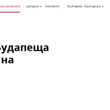
ни за печата
ресурси
Контакти
България
-
български
Будапеща
 на