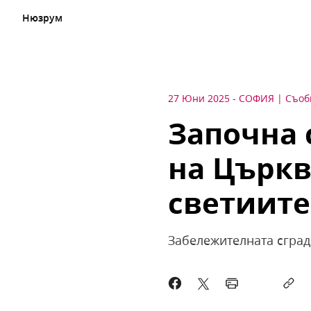
Нюзрум
27 Юни 2025
-
СОФИЯ
Съоб
Започна 
на Църкв
светиите
Забележителната сград