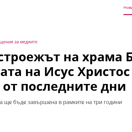
Нови
щения за медиите
строежът на храма 
ата на Исус Христос
 от последните дни
а ще бъде завършена в рамките на три години