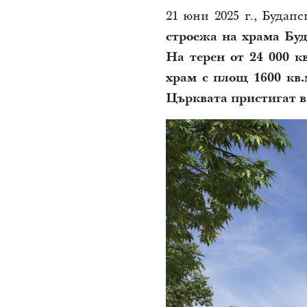
21 юни 2025 г., Будап
строежа на храма Буд
На терен от 24 000 к
храм с площ 1600 кв.
Църквата пристигат в