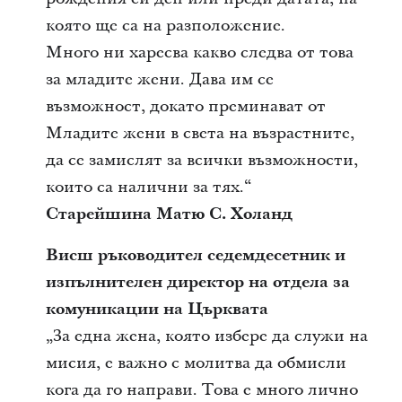
която ще са на разположение.
Много ни харесва какво следва от това
за младите жени. Дава им се
възможност, докато преминават от
Младите жени в света на възрастните,
да се замислят за всички възможности,
които са налични за тях.“
Старейшина Матю С. Холанд
Висш ръководител седемдесетник и
изпълнителен директор на отдела за
комуникации на Църквата
„За една жена, която избере да служи на
мисия, е важно с молитва да обмисли
кога да го направи. Това е много лично