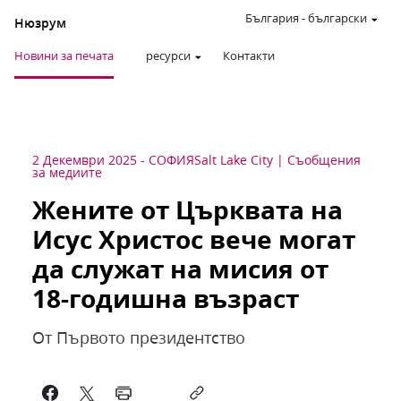
България
-
български
Нюзрум
Новини за печата
ресурси
Контакти
2 Декември 2025
-
СОФИЯ
Salt Lake City
Съобщения
за медиите
Жените от Църквата на
Исус Христос вече могат
да служат на мисия от
18-годишна възраст
От Първото президентство