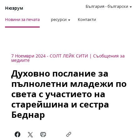
България
-
български
Нюзрум
Новини за печата
ресурси
Контакти
7 Ноември 2024
-
СОЛТ ЛЕЙК СИТИ
Съобщения за
медиите
Духовно послание за
пълнолетни младежи по
света с участието на
старейшина и сестра
Беднар