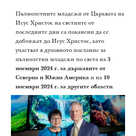
Пълнолетните младежи от Църквата на
Исус Христос на светиите от
последните дни са поканени да се
доближат до Исус Христос, като
участват в духовното послание за
пълнолетни младежи по света на
3
ноември 2024 г. за държавите от
Северна и Южна Америка
и на
10
ноември 2024 г. за другите области
.