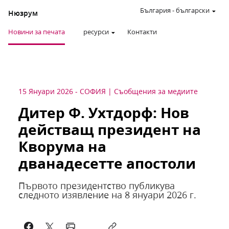
България
-
български
Нюзрум
Новини за печата
ресурси
Контакти
15 Януари 2026
-
СОФИЯ
Съобщения за медиите
Дитер Ф. Ухтдорф: Нов
действащ президент на
Кворума на
дванадесетте апостоли
Първото президентство публикува
следното изявление на 8 януари 2026 г.