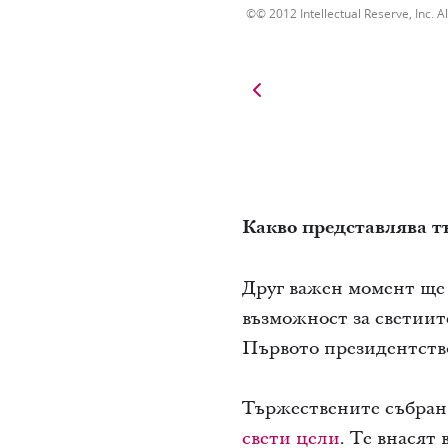
© 2012 Intellectual Reserve, Inc. Al
Какво представлява т
Друг важен момент ще 
възможност за светиит
Първото президентств
Тържествените събран
свети цели
. Те внасят