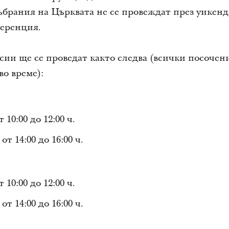
ъбрания на Църквата не се провеждат през уикенди
еренция.
ии ще се проведат както следва (всички посочени
о време):
10:00 до 12:00 ч.
т 14:00 до 16:00 ч.
10:00 до 12:00 ч.
т 14:00 до 16:00 ч.