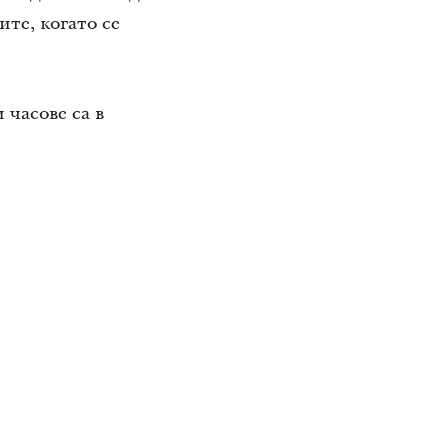
те, когато се
 часове са в