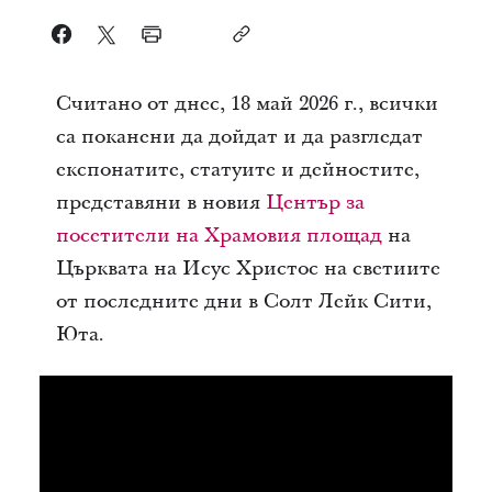
Считано от днес, 18 май 2026 г., всички
са поканени да дойдат и да разгледат
експонатите, статуите и дейностите,
представяни в новия
Център за
посетители на Храмовия площад
на
Църквата на Исус Христос на светиите
от последните дни в Солт Лейк Сити,
Юта.