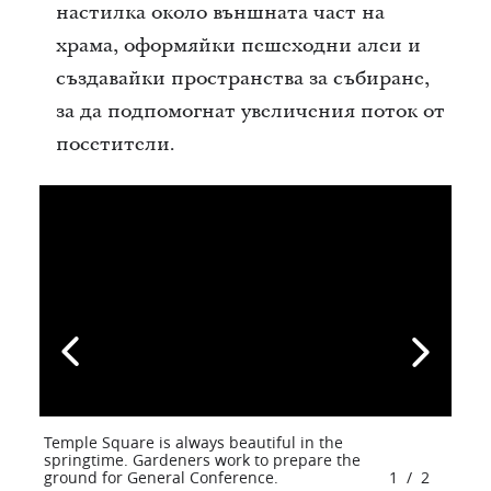
настилка около външната част на
храма, оформяйки пешеходни алеи и
създавайки пространства за събиране,
за да подпомогнат увеличения поток от
посетители.
Temple Square is always beautiful in the
springtime. Gardeners work to prepare the
ground for General Conference.
1
/
2