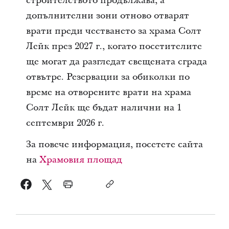
строителството продължава, а
допълнителни зони отново отварят
врати преди честването за храма Солт
Лейк през 2027 г., когато посетителите
ще могат да разгледат свещената сграда
отвътре. Резервации за обиколки по
време на отворените врати на храма
Солт Лейк ще бъдат налични на 1
септември 2026 г.
За повече информация, посетете сайта
на
Храмовия площад