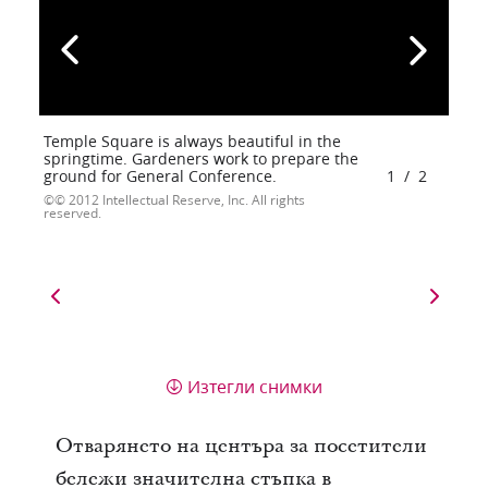
Temple Square is always beautiful in the
springtime. Gardeners work to prepare the
ground for General Conference.
1
/
2
© 2012 Intellectual Reserve, Inc. All rights
reserved.
Изтегли снимки
Отварянето на центъра за посетители
бележи значителна стъпка в