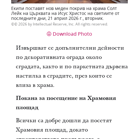
Екипи поставят нов меден покрив на храма Солт
Лейк на Църквата на Исус Христос на светиите от
последните дни, 21 април 2026 г., вторник.
© 2026 by Intellectual Reserve, Inc. All rights reserved.
Download Photo
Извършват се допълнителни дейности
по декоративната ограда около
сградата, както и по паркетната дървена
настилка в сградите, през които се
влиза в храма.
Покана за посещение на Храмовия
площад
Всички са добре дошли да посетят
Храмовия площад, докато