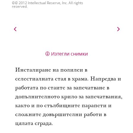
© 2012 Intellectual Reserve, Inc. All rights
reserved.
Изтегли снимки
Инсталиране на полилеи в
селестиалната стая в храма. Напредва и
работата по стаите за запечатване в
допълнителното крило за запечатвания,
както и по стълбищните парапети и
сложните довършителни работи в
цялата сграда.