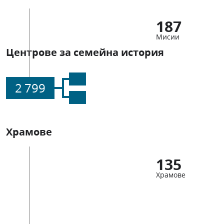
187
Мисии
Центрове за семейна история
2 799
Храмове
135
Храмове