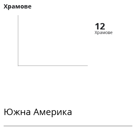
Храмове
12
Храмове
Южна Америка