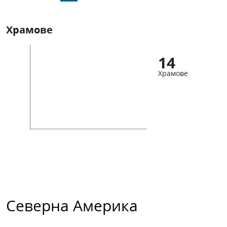
Храмове
14
Храмове
Северна Америка