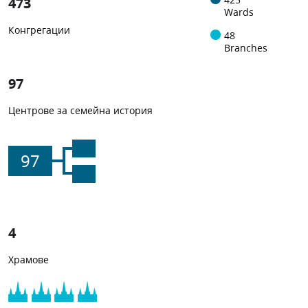
473
Wards
Конгрегации
48
Branches
97
Центрове за семейна история
97
4
Храмове