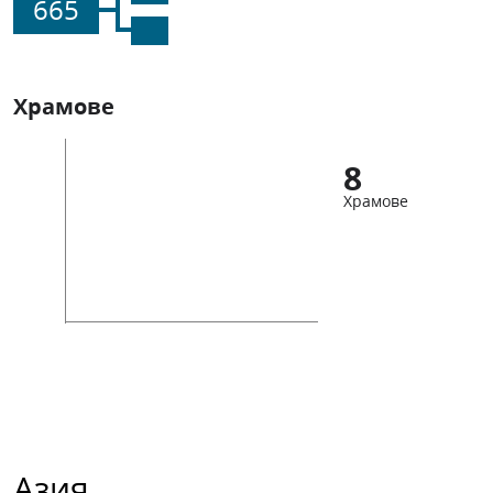
665
Храмове
8
Храмове
Азия