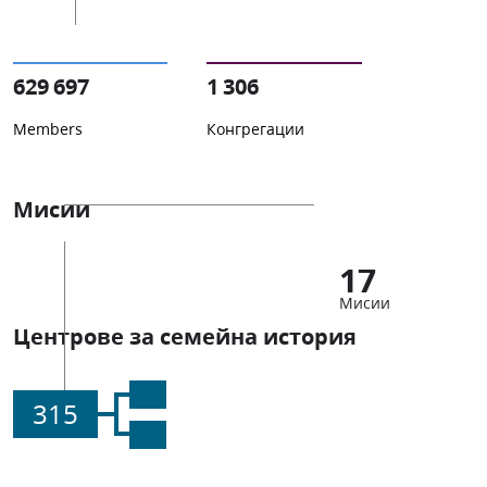
629 697
1 306
Members
Конгрегации
Мисии
17
Мисии
Центрове за семейна история
315