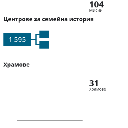
104
Мисии
Центрове за семейна история
1 595
Храмове
31
Храмове