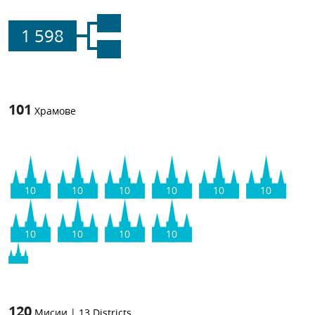
1 598
101
Храмове
10
10
10
10
10
10
10
10
10
10
120
Мисии
|
13
Districts