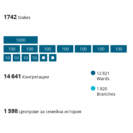
1742
Stakes
1000
100
100
100
100
100
100
100
10
10
10
10
12 821
14 641
Конгрегации
Wards
1 820
Branches
1 598
Центрове за семейна история