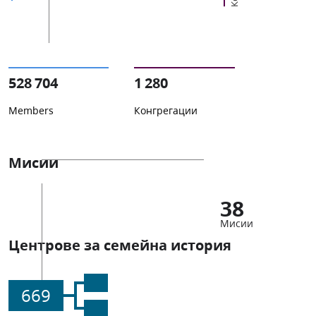
528 704
1 280
Members
Конгрегации
Мисии
38
Мисии
Центрове за семейна история
669