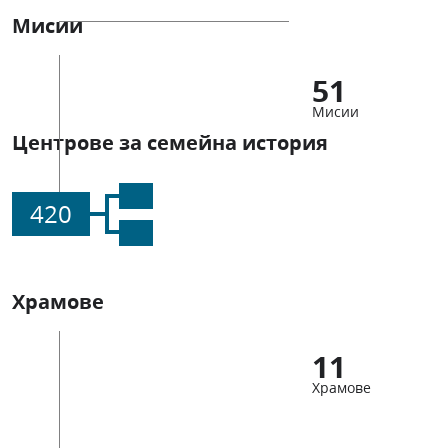
Мисии
51
Мисии
Центрове за семейна история
420
Храмове
11
Храмове