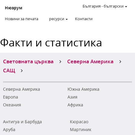
България
-
български
Нюзрум
Новини за печата
ресурси
Контакти
Факти и статистика
Световната църква
Северна Америка
САЩ
Северна Америка
Южна Америка
Европа
Азия
Океания
Африка
Антигуа и Барбуда
Кюрасао
Аруба
Мартиник