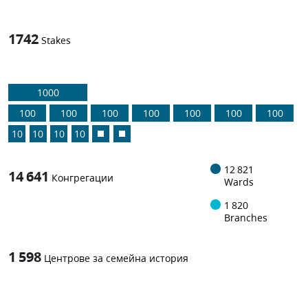
1742
Stakes
1000
100
100
100
100
100
100
100
10
10
10
10
12 821
14 641
Конгрегации
Wards
1 820
Branches
1 598
Центрове за семейна история