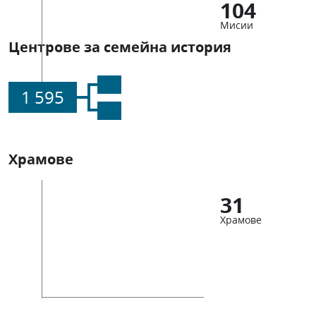
104
Мисии
Центрове за семейна история
1 595
Храмове
31
Храмове