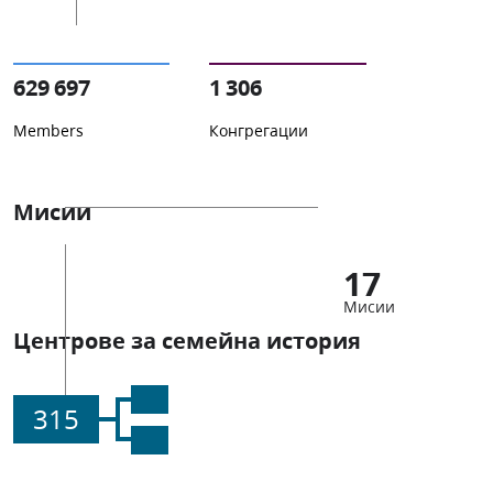
629 697
1 306
Members
Конгрегации
Мисии
17
Мисии
Центрове за семейна история
315