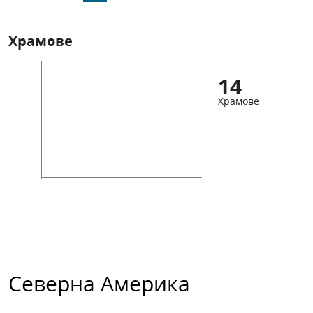
Храмове
14
Храмове
Северна Америка