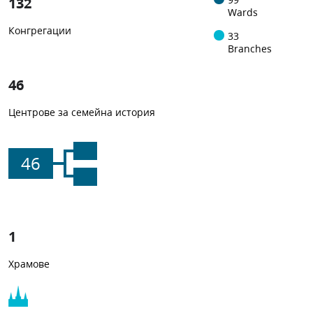
132
Wards
Конгрегации
33
Branches
46
Центрове за семейна история
46
1
Храмове