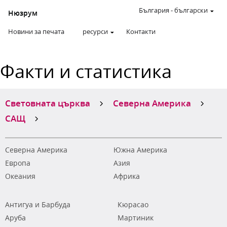
България
-
български
Нюзрум
Новини за печата
ресурси
Контакти
Факти и статистика
Световната църква
Северна Америка
САЩ
Северна Америка
Южна Америка
Европа
Азия
Океания
Африка
Антигуа и Барбуда
Кюрасао
Аруба
Мартиник