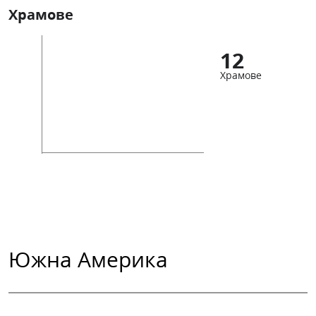
Храмове
12
Храмове
Южна Америка