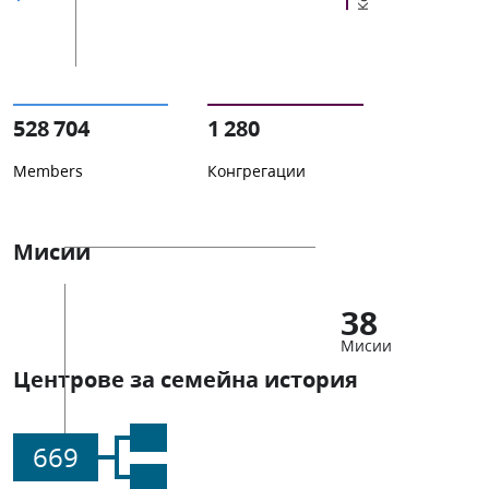
528 704
1 280
Members
Конгрегации
Мисии
38
Мисии
Центрове за семейна история
669