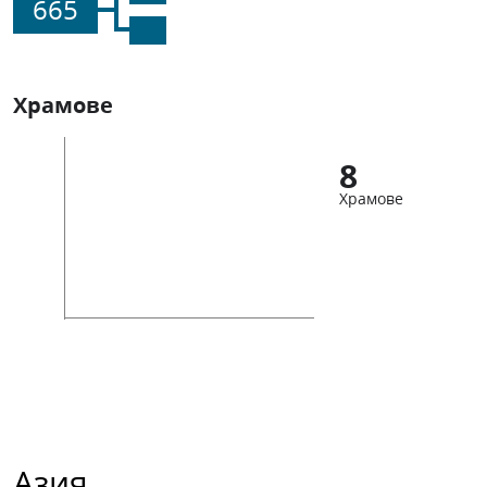
665
Храмове
8
Храмове
Азия