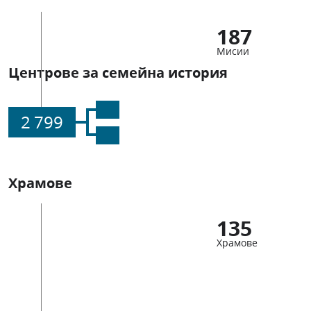
187
Мисии
Центрове за семейна история
2 799
Храмове
135
Храмове