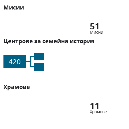
Мисии
51
Мисии
Центрове за семейна история
420
Храмове
11
Храмове