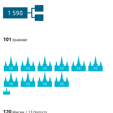
1 598
101
Храмове
10
10
10
10
10
10
10
10
10
10
120
Мисии
|
13
Districts