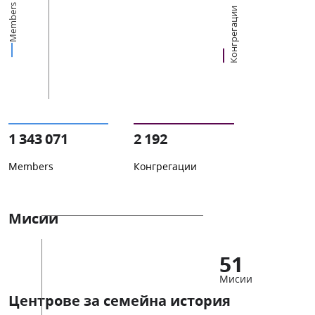
Members
Конгрегации
1 343 071
2 192
Members
Конгрегации
Мисии
51
Мисии
Центрове за семейна история