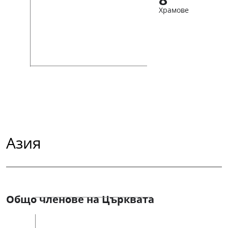
Храмове
Азия
Общо членове на Църквата