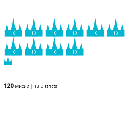
10
10
10
10
10
10
10
10
10
10
120
Мисии
|
13
Districts