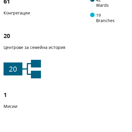
61
Wards
Конгрегации
19
Branches
20
Центрове за семейна история
20
1
Мисии