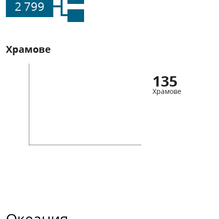
2 799
Храмове
135
Храмове
Океания