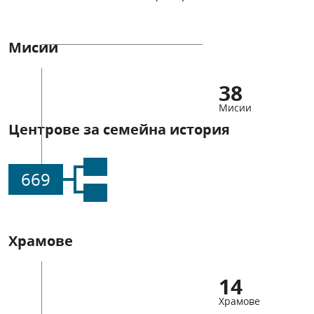
Мисии
38
Мисии
Центрове за семейна история
669
Храмове
14
Храмове