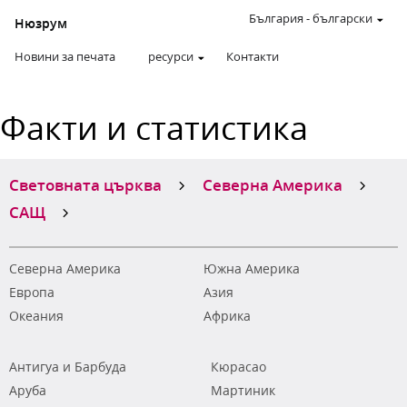
България
-
български
Нюзрум
Новини за печата
ресурси
Контакти
Факти и статистика
Световната църква
Северна Америка
САЩ
Северна Америка
Южна Америка
Европа
Азия
Океания
Африка
Антигуа и Барбуда
Кюрасао
Аруба
Мартиник