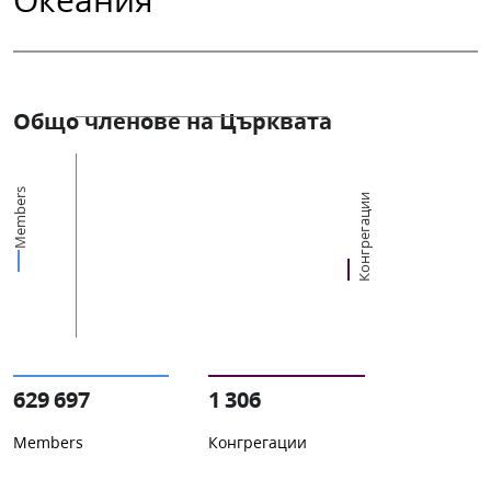
Общо членове на Църквата
Members
Конгрегации
629 697
1 306
Members
Конгрегации