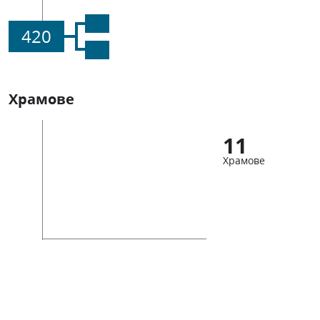
420
Храмове
11
Храмове