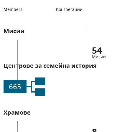
Members
Конгрегации
Мисии
54
Мисии
Центрове за семейна история
665
Храмове
8