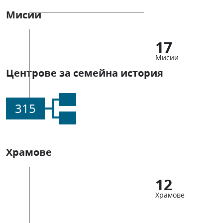
Мисии
17
Мисии
Центрове за семейна история
315
Храмове
12
Храмове