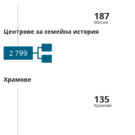
187
Мисии
Центрове за семейна история
2 799
Храмове
135
Храмове