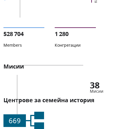
528 704
1 280
Members
Конгрегации
Мисии
38
Мисии
Центрове за семейна история
669