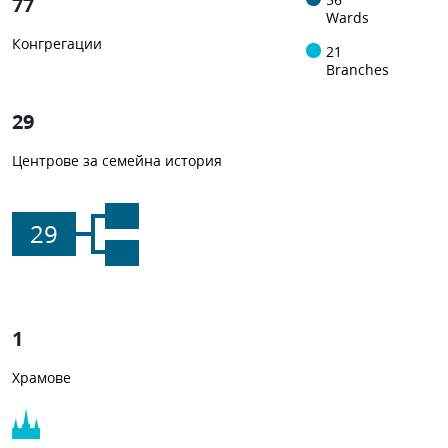
77
Wards
Конгрегации
21
Branches
29
Центрове за семейна история
29
1
Храмове