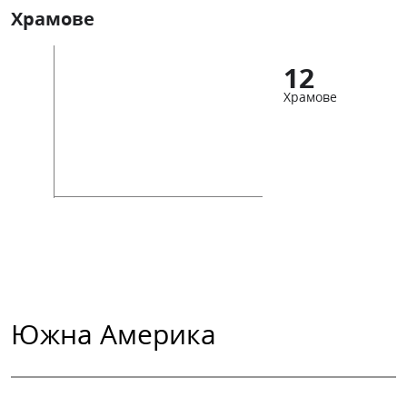
Храмове
12
Храмове
Южна Америка