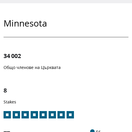
Minnesota
34 002
Общо членове на Църквата
1
-in-
8
Stakes
56