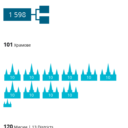
1 598
101
Храмове
10
10
10
10
10
10
10
10
10
10
120
Мисии
|
13
Districts