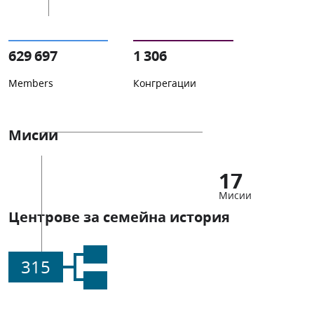
629 697
1 306
Members
Конгрегации
Мисии
17
Мисии
Центрове за семейна история
315