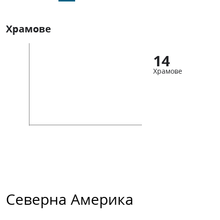
Храмове
14
Храмове
Северна Америка