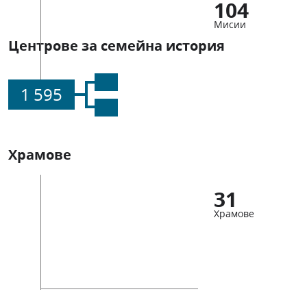
104
Мисии
Центрове за семейна история
1 595
Храмове
31
Храмове