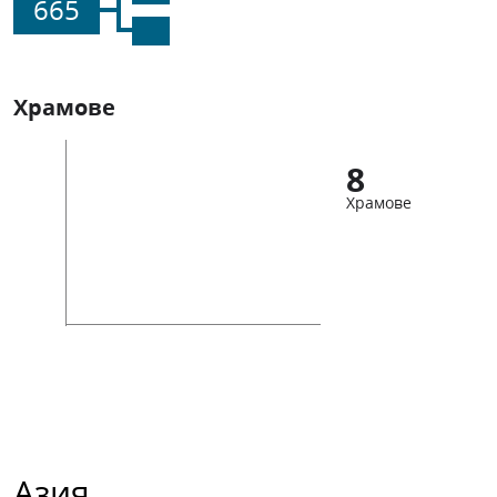
665
Храмове
8
Храмове
Азия