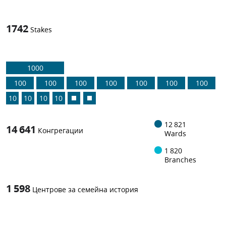
1742
Stakes
1000
100
100
100
100
100
100
100
10
10
10
10
12 821
14 641
Конгрегации
Wards
1 820
Branches
1 598
Центрове за семейна история