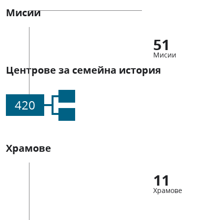
Мисии
51
Мисии
Центрове за семейна история
420
Храмове
11
Храмове