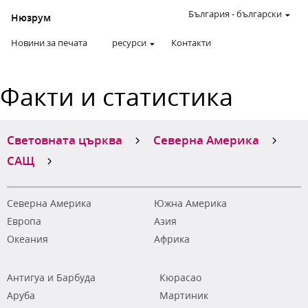
България
-
български
Нюзрум
Новини за печата
ресурси
Контакти
Факти и статистика
Световната църква
Северна Америка
САЩ
Северна Америка
Южна Америка
Европа
Азия
Океания
Африка
Антигуа и Барбуда
Кюрасао
Аруба
Мартиник