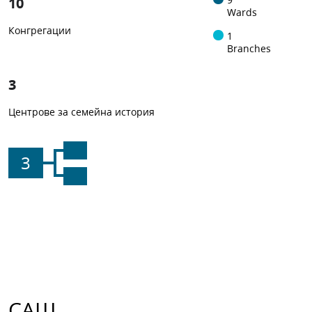
10
Wards
Конгрегации
1
Branches
3
Центрове за семейна история
3
САЩ