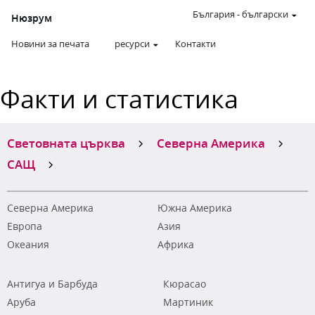
България
-
български
Нюзрум
Новини за печата
ресурси
Контакти
Факти и статистика
Световната църква
Северна Америка
САЩ
Северна Америка
Южна Америка
Европа
Азия
Океания
Африка
Антигуа и Барбуда
Кюрасао
Аруба
Мартиник