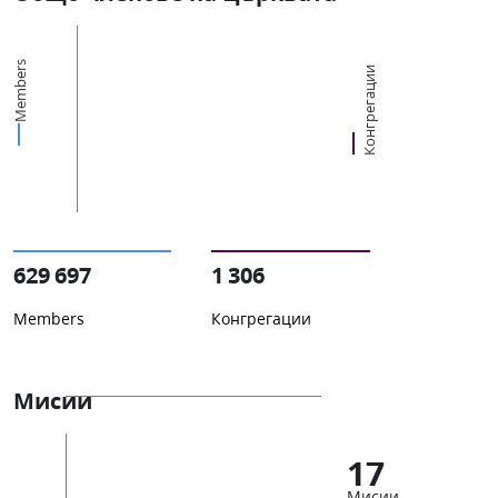
Members
Конгрегации
629 697
1 306
Members
Конгрегации
Мисии
17
Мисии