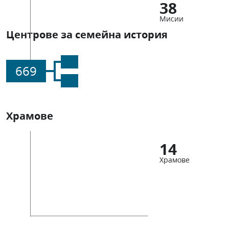
38
Мисии
Центрове за семейна история
669
Храмове
14
Храмове