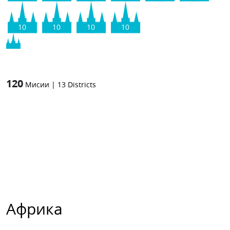
10
10
10
10
120
Мисии
|
13
Districts
Африка