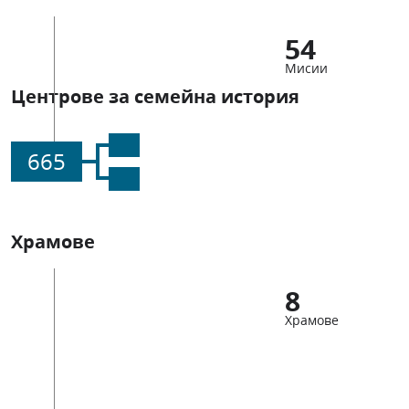
54
Мисии
Центрове за семейна история
665
Храмове
8
Храмове