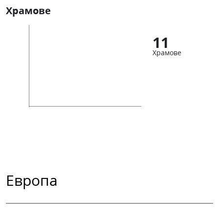
Храмове
11
Храмове
Европа