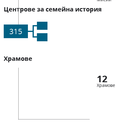
Центрове за семейна история
315
Храмове
12
Храмове