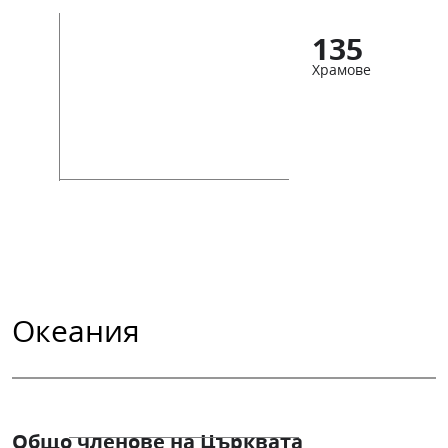
135
Храмове
Океания
Общо членове на Църквата