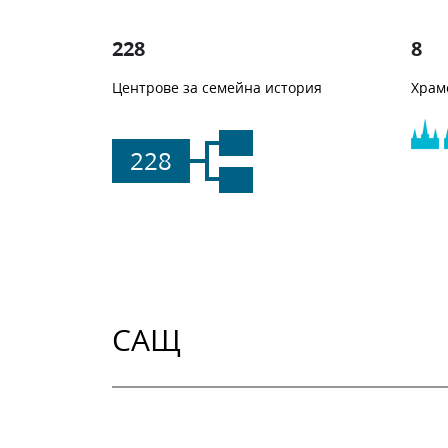
228
8
Центрове за семейна история
Храм
228
САЩ