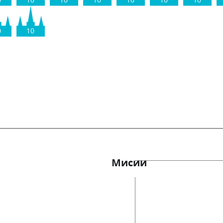
0
10
10
10
10
10
10
0
10
Мисии
ии