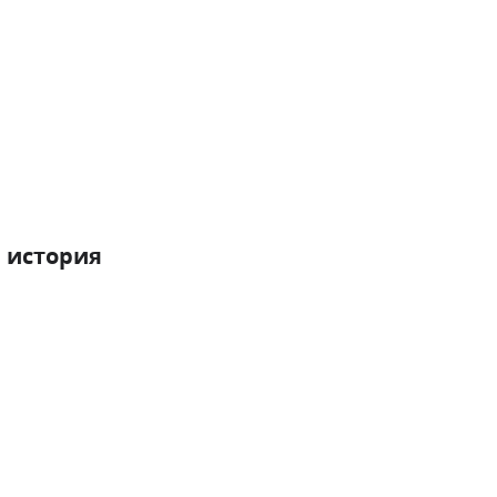
 история