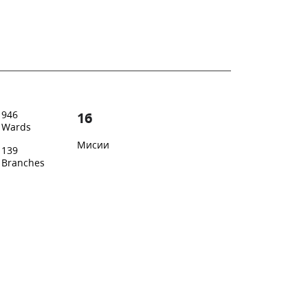
946
16
Wards
Мисии
139
Branches