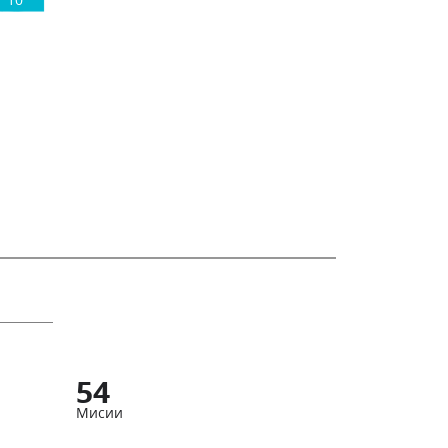
10
54
Мисии