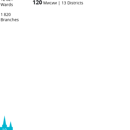
120
Мисии
|
13
Districts
Wards
1 820
Branches