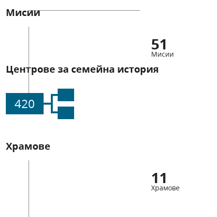
Мисии
51
Мисии
Центрове за семейна история
420
Храмове
11
Храмове