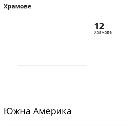
Храмове
12
Храмове
Южна Америка