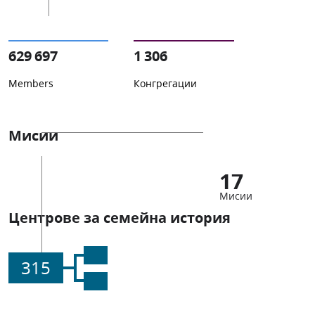
629 697
1 306
Members
Конгрегации
Мисии
17
Мисии
Центрове за семейна история
315