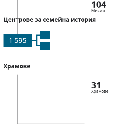
104
Мисии
Центрове за семейна история
1 595
Храмове
31
Храмове