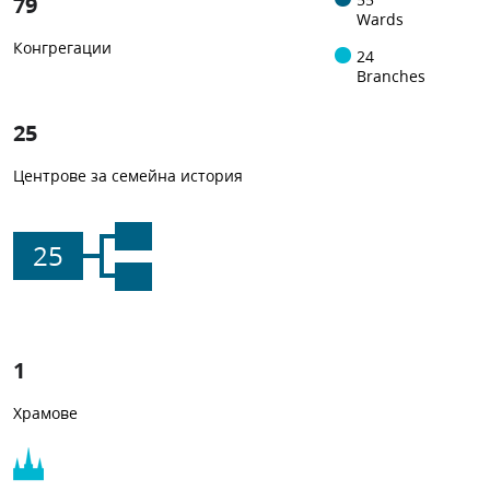
79
Wards
Конгрегации
24
Branches
25
Центрове за семейна история
25
1
Храмове