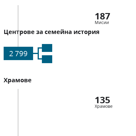
187
Мисии
Центрове за семейна история
2 799
Храмове
135
Храмове