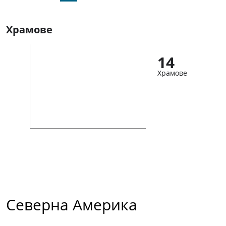
Храмове
14
Храмове
Северна Америка