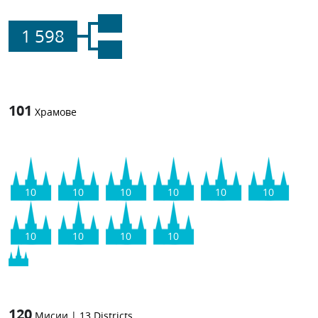
1 598
101
Храмове
10
10
10
10
10
10
10
10
10
10
120
Мисии
|
13
Districts