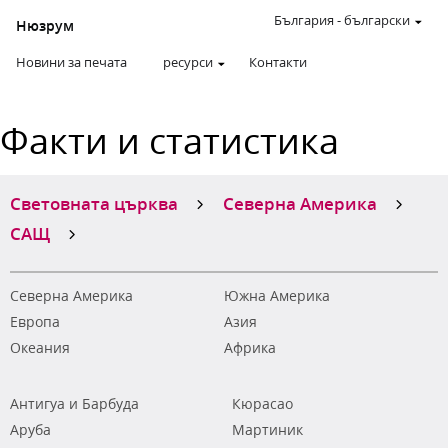
България
-
български
Нюзрум
Новини за печата
ресурси
Контакти
Факти и статистика
Световната църква
Северна Америка
САЩ
Северна Америка
Южна Америка
Европа
Азия
Океания
Африка
Антигуа и Барбуда
Кюрасао
Аруба
Мартиник