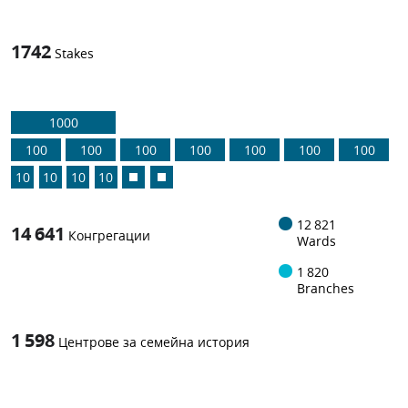
1742
Stakes
1000
100
100
100
100
100
100
100
10
10
10
10
12 821
14 641
Конгрегации
Wards
1 820
Branches
1 598
Центрове за семейна история