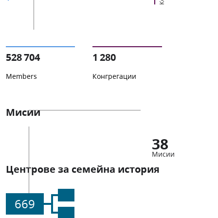
528 704
1 280
Members
Конгрегации
Мисии
38
Мисии
Центрове за семейна история
669