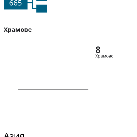
665
Храмове
8
Храмове
Азия