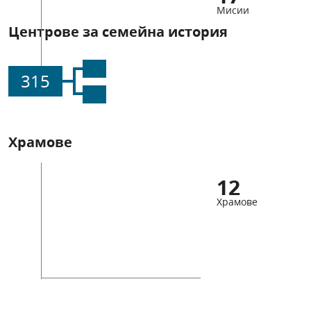
Мисии
Центрове за семейна история
315
Храмове
12
Храмове