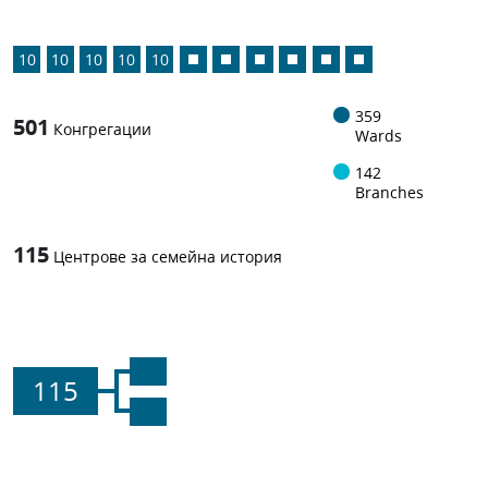
10
10
10
10
10
359
501
Конгрегации
Wards
142
Branches
115
Центрове за семейна история
115