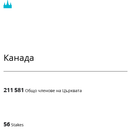
Канада
211 581
Общо членове на Църквата
1
-in-
56
Stakes