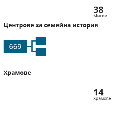
38
Мисии
Центрове за семейна история
669
Храмове
14
Храмове