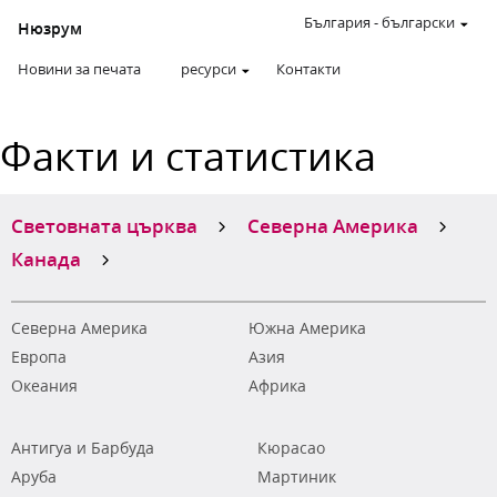
България
-
български
Нюзрум
Новини за печата
ресурси
Контакти
Факти и статистика
Световната църква
Северна Америка
Канада
Северна Америка
Южна Америка
Европа
Азия
Океания
Африка
Антигуа и Барбуда
Кюрасао
Аруба
Мартиник