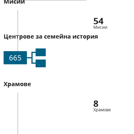
Мисии
54
Мисии
Центрове за семейна история
665
Храмове
8
Храмове