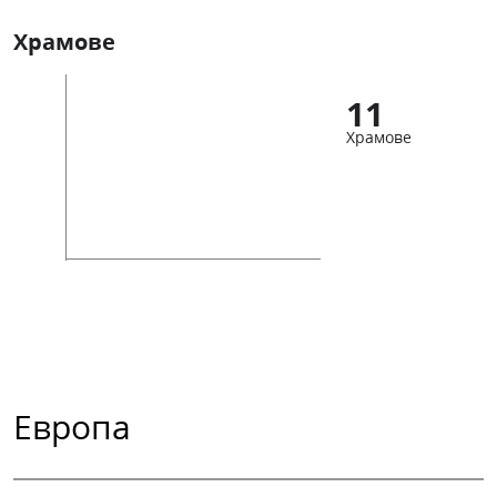
Храмове
11
Храмове
Европа