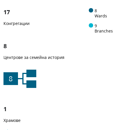
17
8
Wards
Конгрегации
9
Branches
8
Центрове за семейна история
8
1
Храмове