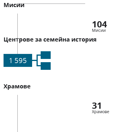
Мисии
104
Мисии
Центрове за семейна история
1 595
Храмове
31
Храмове