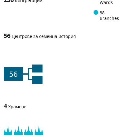
Конгрегации
Wards
88
Branches
56
Центрове за семейна история
56
4
Храмове