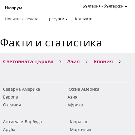
България
-
български
Нюзрум
Новини за печата
ресурси
Контакти
Факти и статистика
Световната църква
Азия
Япония
Северна Америка
Южна Америка
Европа
Азия
Океания
Африка
Антигуа и Барбуда
Кюрасао
Аруба
Мартиник