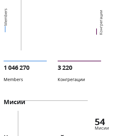
Members
Конгрегации
1 046 270
3 220
Members
Конгрегации
Мисии
54
Мисии