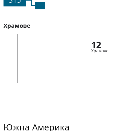
Храмове
12
Храмове
Южна Америка