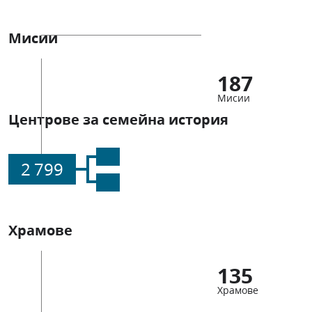
Мисии
187
Мисии
Центрове за семейна история
2 799
Храмове
135
Храмове