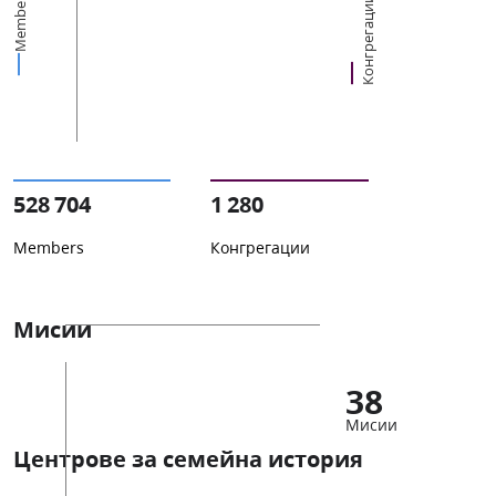
Members
Конгрегации
528 704
1 280
Members
Конгрегации
Мисии
38
Мисии
Центрове за семейна история