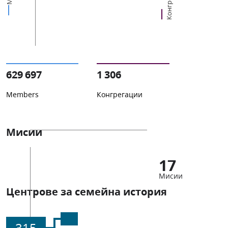
629 697
1 306
Members
Конгрегации
Мисии
17
Мисии
Центрове за семейна история
315