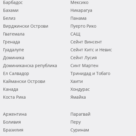
Барбадос
Мексико
Бахами
Никарагуа
Белиз
Панама
Вирджински Острови
Пуерто Рико
Гватемала
САЩ
Гренада
Сейнт Винсент
Гуадалупе
Сейнт Китс и Невис
Доминика
Сейнт Лусия
Доминиканска република
Синт Мартен
Ел Салвадор
Тринидад и Тобаго
Каймански Острови
Хаити
Канада
Хондурас
Коста Рика
Ямайка
Аржентина
Парагвай
Боливия
Перу
Бразилия
Суринам