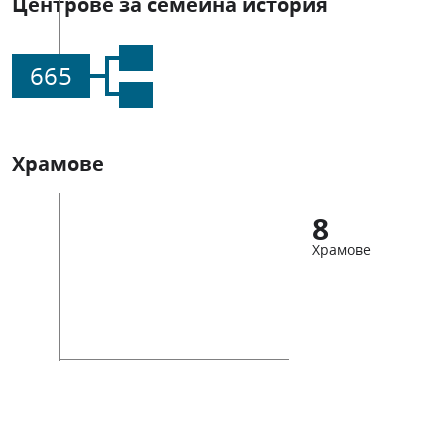
Центрове за семейна история
665
Храмове
8
Храмове