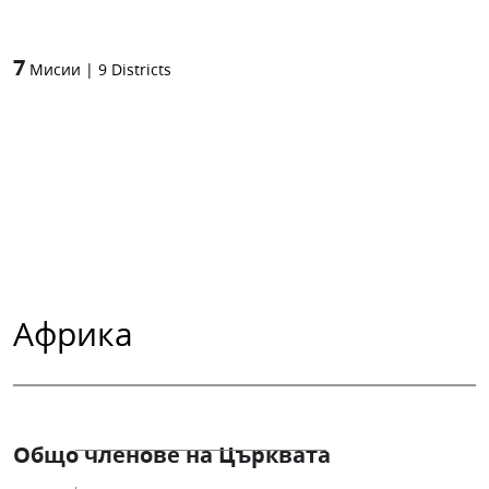
7
Мисии
|
9
Districts
Африка
Общо членове на Църквата