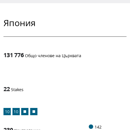
Япония
131 776
Общо членове на Църквата
1
-in-
22
Stakes
10
10
142
230