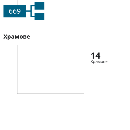
669
Храмове
14
Храмове