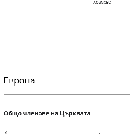
Храмове
Европа
Общо членове на Църквата