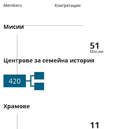
Members
Конгрегации
Мисии
51
Мисии
Центрове за семейна история
420
Храмове
11