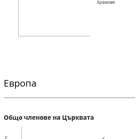
Храмове
Европа
Общо членове на Църквата