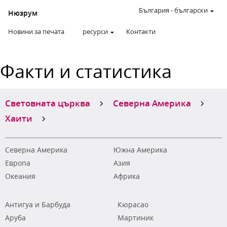
България
-
български
Нюзрум
Новини за печата
ресурси
Контакти
Факти и статистика
Световната църква
Северна Америка
Хаити
Северна Америка
Южна Америка
Европа
Азия
Океания
Африка
Антигуа и Барбуда
Кюрасао
Аруба
Мартиник