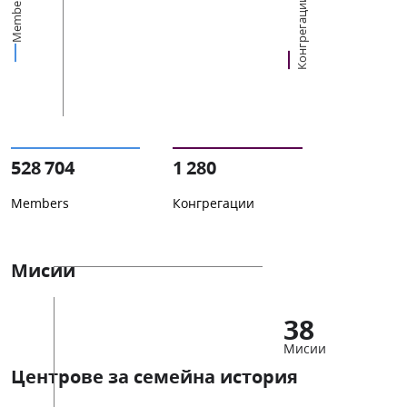
Members
Конгрегации
528 704
1 280
Members
Конгрегации
Мисии
38
Мисии
Центрове за семейна история