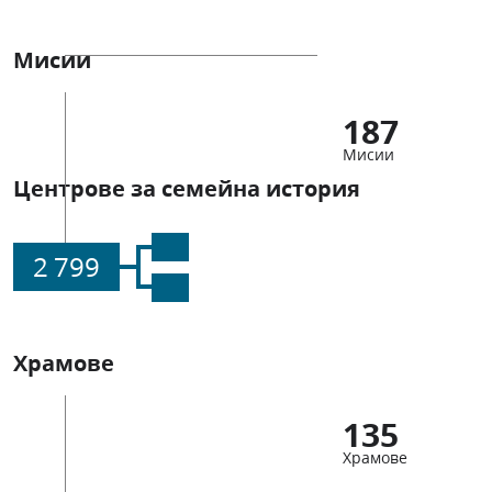
Мисии
187
Мисии
Центрове за семейна история
2 799
Храмове
135
Храмове