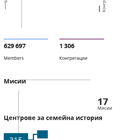
629 697
1 306
Members
Конгрегации
Мисии
17
Мисии
Центрове за семейна история
315