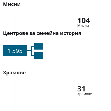
Мисии
104
Мисии
Центрове за семейна история
1 595
Храмове
31
Храмове