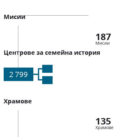
Мисии
187
Мисии
Центрове за семейна история
2 799
Храмове
135
Храмове