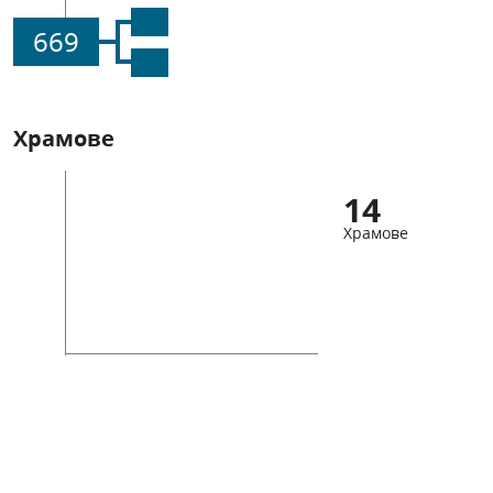
669
Храмове
14
Храмове