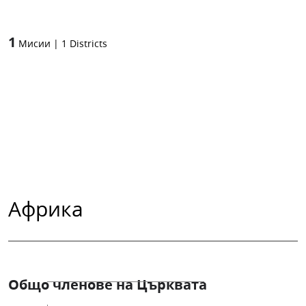
1
Мисии
|
1
Districts
Африка
Общо членове на Църквата