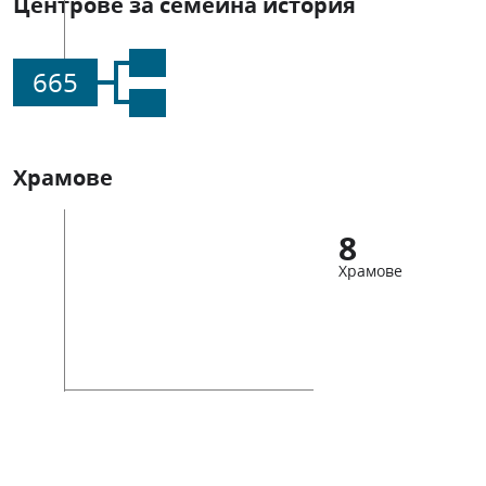
Центрове за семейна история
665
Храмове
8
Храмове