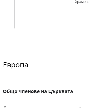
Храмове
Европа
Общо членове на Църквата