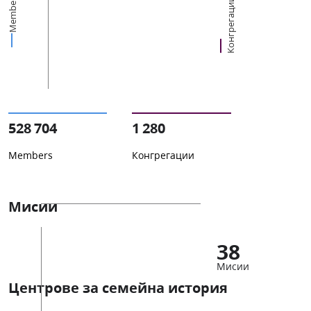
Members
Конгрегации
528 704
1 280
Members
Конгрегации
Мисии
38
Мисии
Центрове за семейна история