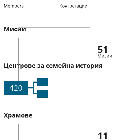
Members
Конгрегации
Мисии
51
Мисии
Центрове за семейна история
420
Храмове
11