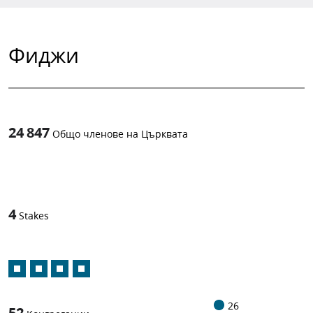
Фиджи
24 847
Общо членове на Църквата
1
-in-
4
Stakes
26
52