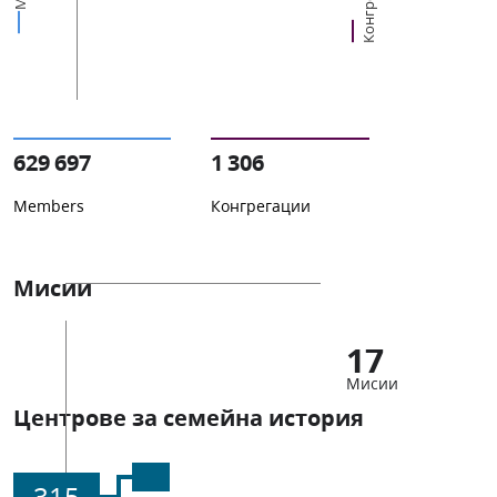
629 697
1 306
Members
Конгрегации
Мисии
17
Мисии
Центрове за семейна история
315