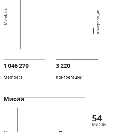
Members
Конгрегации
1 046 270
3 220
Members
Конгрегации
Мисии
54
Мисии