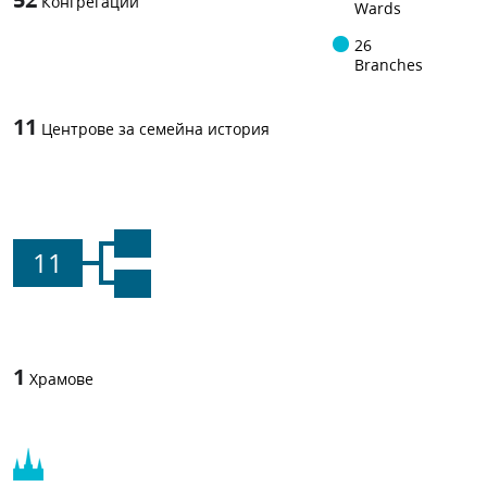
Конгрегации
Wards
26
Branches
11
Центрове за семейна история
11
1
Храмове