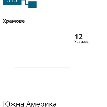
Храмове
12
Храмове
Южна Америка