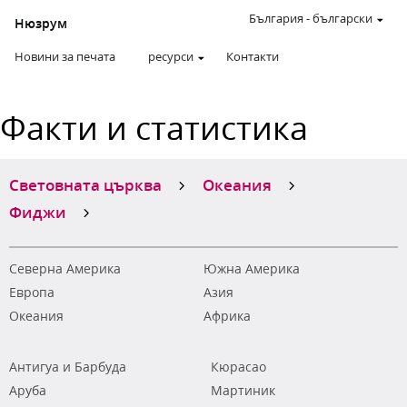
България
-
български
Нюзрум
Новини за печата
ресурси
Контакти
Факти и статистика
Световната църква
Океания
Фиджи
Северна Америка
Южна Америка
Европа
Азия
Океания
Африка
Антигуа и Барбуда
Кюрасао
Аруба
Мартиник