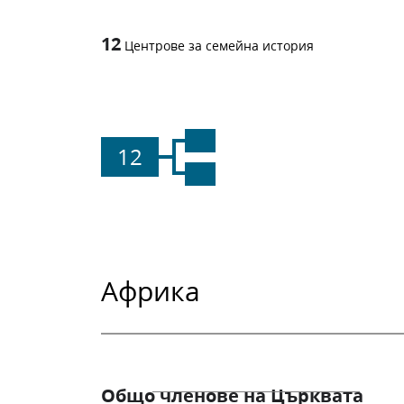
12
Центрове за семейна история
12
Африка
Общо членове на Църквата