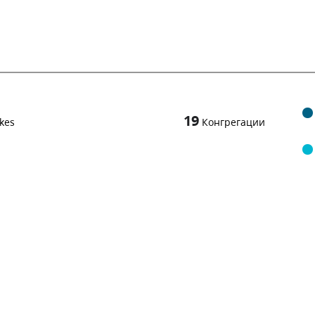
19
kes
Конгрегации