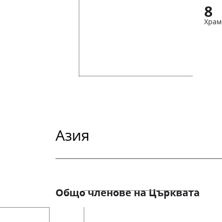
8
Храм
Азия
Общо членове на Църквата