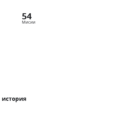
54
Мисии
 история