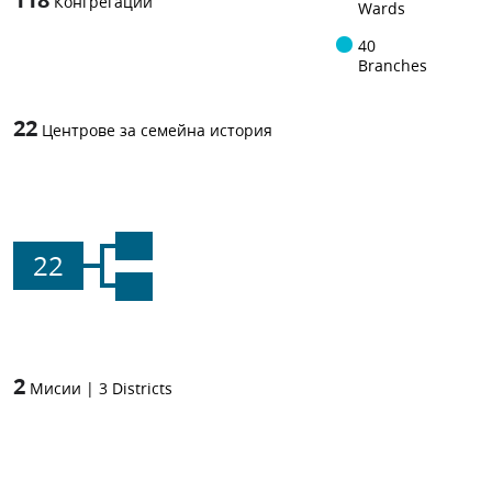
Конгрегации
Wards
40
Branches
22
Центрове за семейна история
22
2
Мисии
|
3
Districts