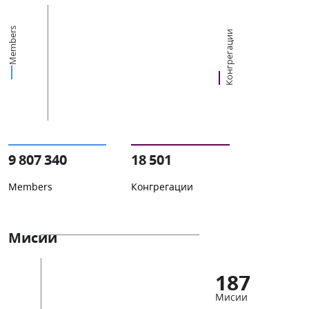
Members
Конгрегации
9 807 340
18 501
Members
Конгрегации
Мисии
187
Мисии