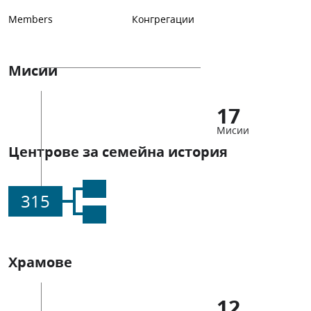
Members
Конгрегации
Мисии
17
Мисии
Центрове за семейна история
315
Храмове
12