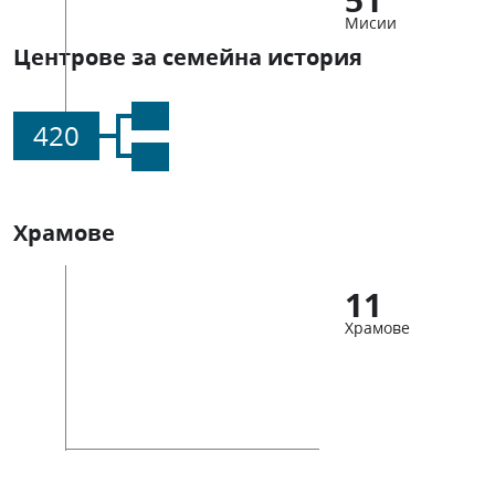
Мисии
Центрове за семейна история
420
Храмове
11
Храмове