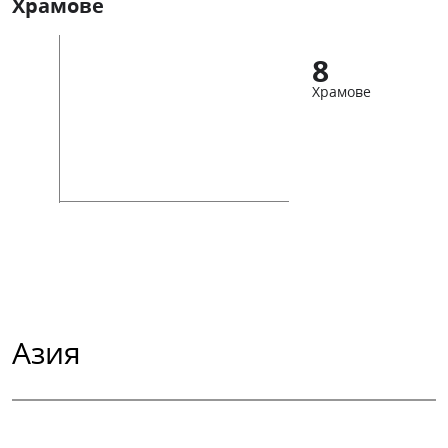
Храмове
8
Храмове
Азия