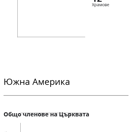
Храмове
Южна Америка
Общо членове на Църквата