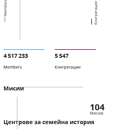
Members
Конгрегации
4 517 233
5 547
Members
Конгрегации
Мисии
104
Мисии
Центрове за семейна история