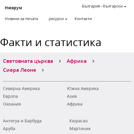
България
-
български
Нюзрум
Новини за печата
ресурси
Контакти
Факти и статистика
Световната църква
Африка
Сиера Леоне
Северна Америка
Южна Америка
Европа
Азия
Океания
Африка
Антигуа и Барбуда
Кюрасао
Аруба
Мартиник