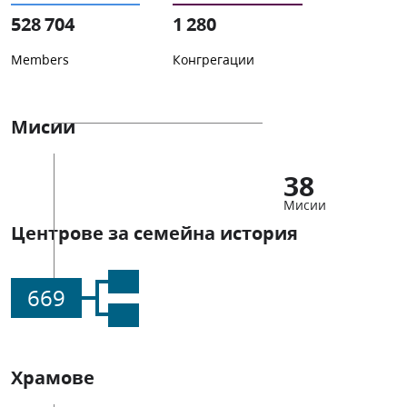
528 704
1 280
Members
Конгрегации
Мисии
38
Мисии
Центрове за семейна история
669
Храмове