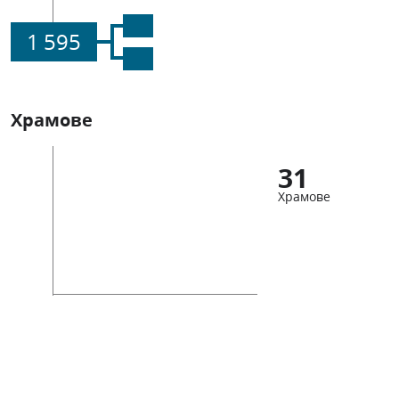
1 595
Храмове
31
Храмове