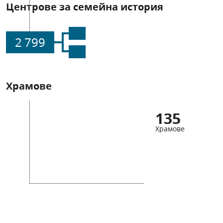
Центрове за семейна история
2 799
Храмове
135
Храмове