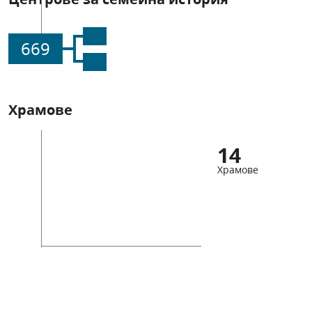
669
Храмове
14
Храмове