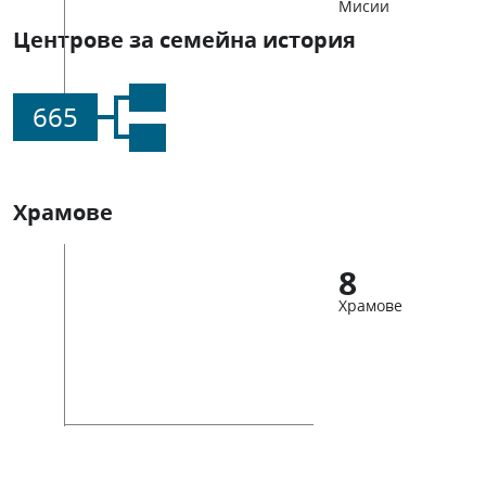
Мисии
Центрове за семейна история
665
Храмове
8
Храмове