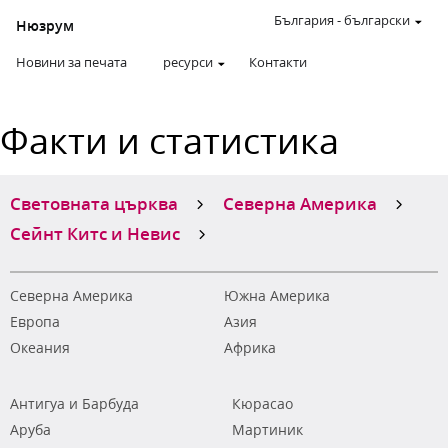
България
-
български
Нюзрум
Новини за печата
ресурси
Контакти
Факти и статистика
Световната църква
Северна Америка
Сейнт Китс и Невис
Северна Америка
Южна Америка
Европа
Азия
Океания
Африка
Антигуа и Барбуда
Кюрасао
Аруба
Мартиник