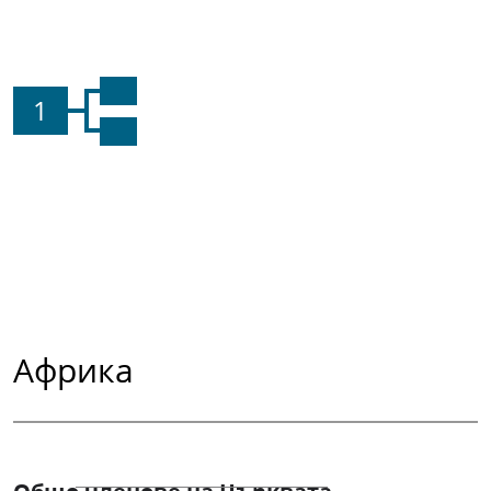
1
Африка