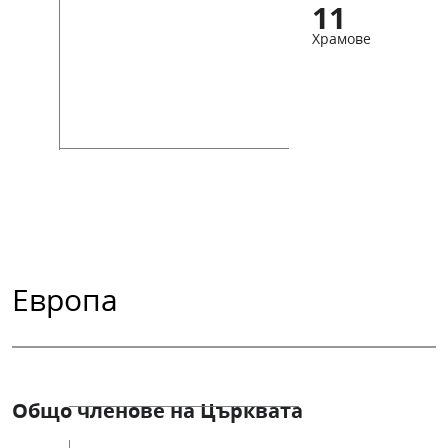
11
Храмове
Европа
Общо членове на Църквата