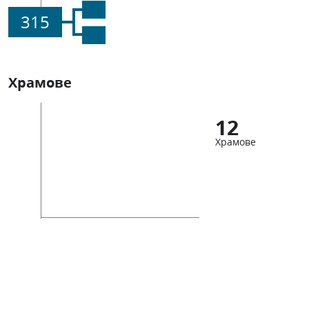
315
Храмове
12
Храмове