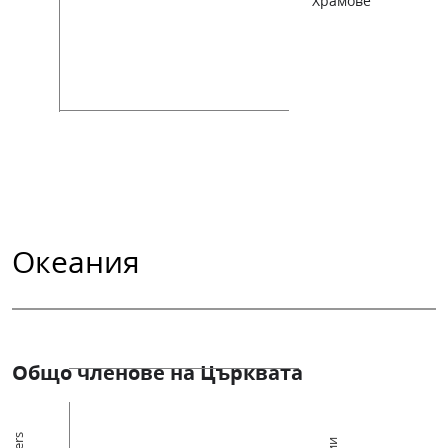
Храмове
Океания
Общо членове на Църквата