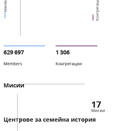
Members
Конгрегации
629 697
1 306
Members
Конгрегации
Мисии
17
Мисии
Центрове за семейна история