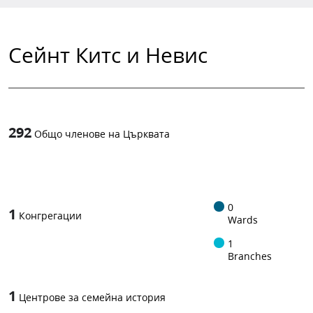
Сейнт Китс и Невис
292
Общо членове на Църквата
1
-in-
0
1
Конгрегации
Wards
1
Branches
1
Центрове за семейна история