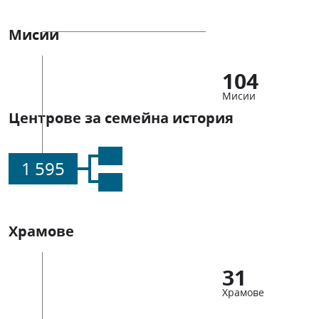
Мисии
104
Мисии
Центрове за семейна история
1 595
Храмове
31
Храмове