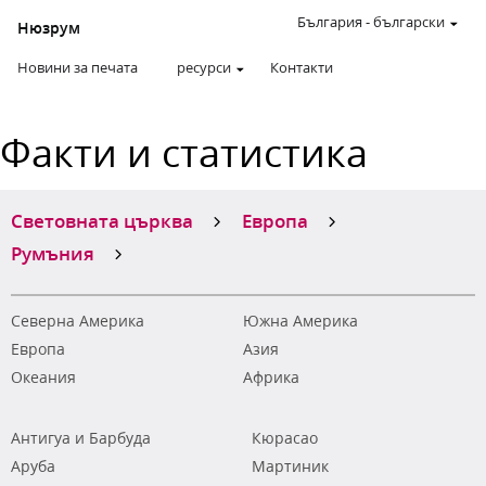
България
-
български
Нюзрум
Новини за печата
ресурси
Контакти
Факти и статистика
Световната църква
Европа
Румъния
Северна Америка
Южна Америка
Европа
Азия
Океания
Африка
Антигуа и Барбуда
Кюрасао
Аруба
Мартиник