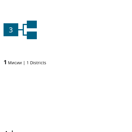
3
1
Мисии
|
1
Districts