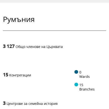
Румъния
3 127
Общо членове на Църквата
1
-in-
0
15
Конгрегации
Wards
15
Branches
3
Центрове за семейна история