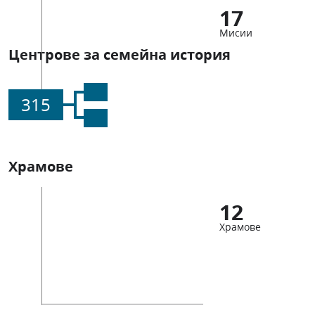
17
Мисии
Центрове за семейна история
315
Храмове
12
Храмове