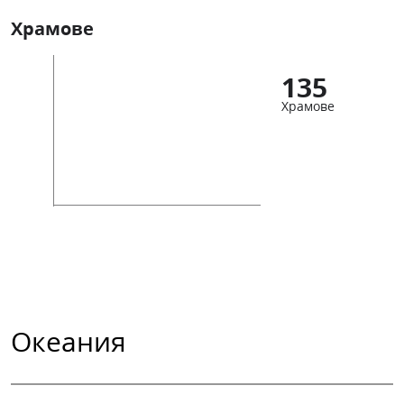
Храмове
135
Храмове
Океания