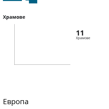
Храмове
11
Храмове
Европа