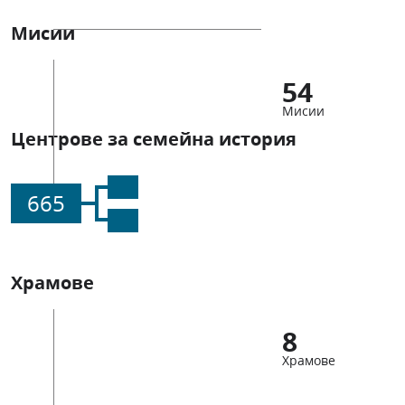
Мисии
54
Мисии
Центрове за семейна история
665
Храмове
8
Храмове