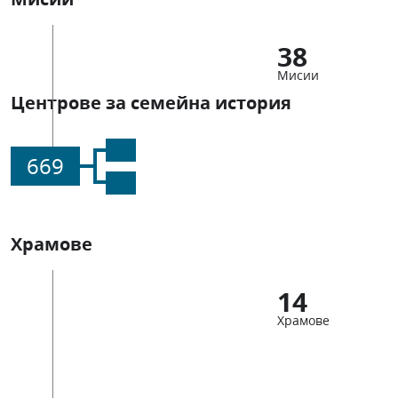
38
Мисии
Центрове за семейна история
669
Храмове
14
Храмове