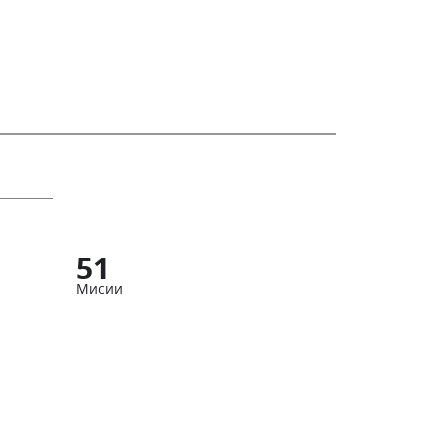
51
Мисии