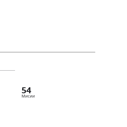
54
Мисии