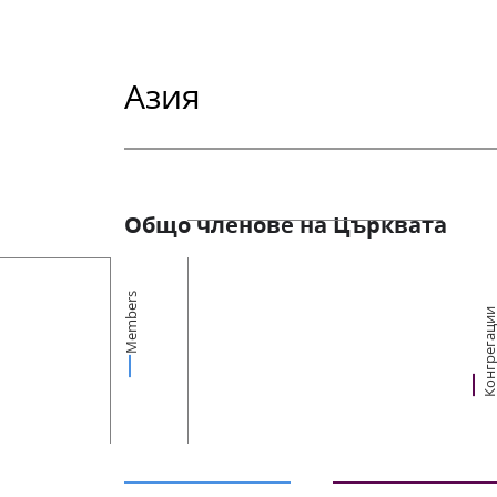
Азия
Общо членове на Църквата
Members
Конгрегац