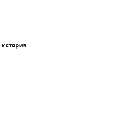
 история