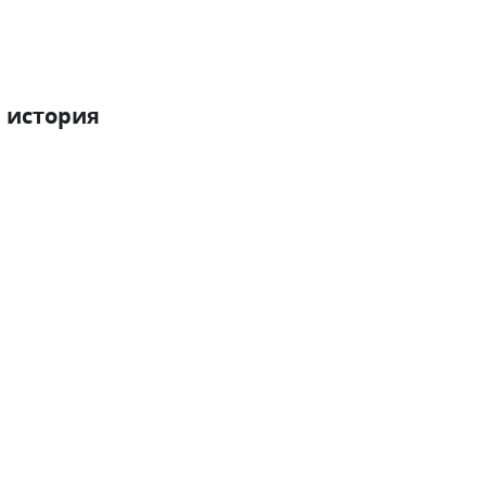
 история