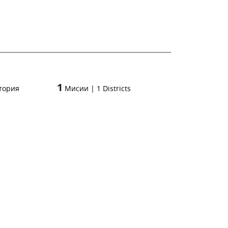
1
тория
Мисии
|
1
Districts