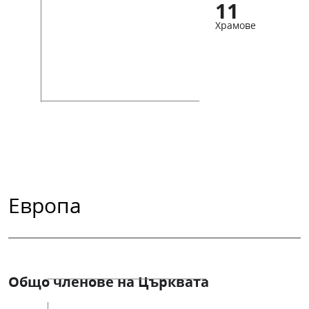
11
Храмове
Европа
Общо членове на Църквата