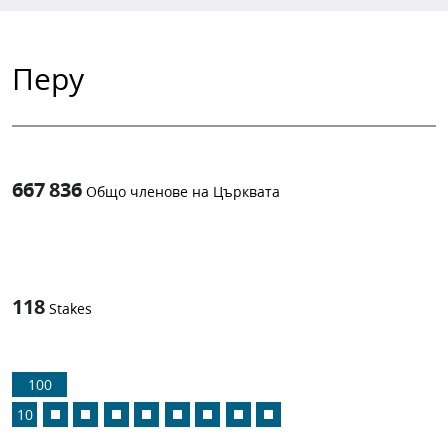
Перу
667 836
Общо членове на Църквата
1
-in-
118
Stakes
100
10