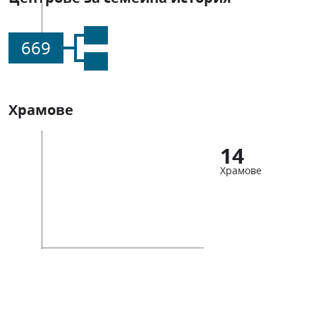
669
Храмове
14
Храмове