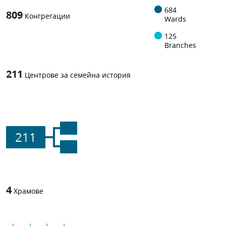
684
809
Конгрегации
Wards
125
Branches
211
Центрове за семейна история
211
4
Храмове