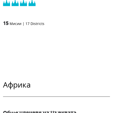
15
Мисии
|
17
Districts
Африка
Общо членове на Църквата