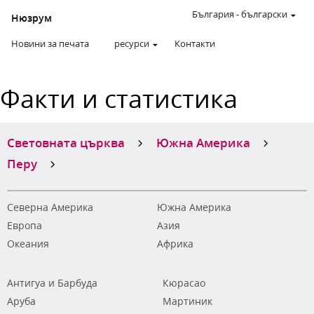
България
-
български
Нюзрум
Новини за печата
ресурси
Контакти
Факти и статистика
Световната църква
Южна Америка
Перу
Северна Америка
Южна Америка
Европа
Азия
Океания
Африка
Антигуа и Барбуда
Кюрасао
Аруба
Мартиник