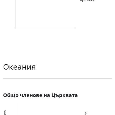
Океания
Общо членове на Църквата