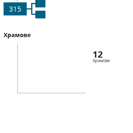
315
Храмове
12
Храмове