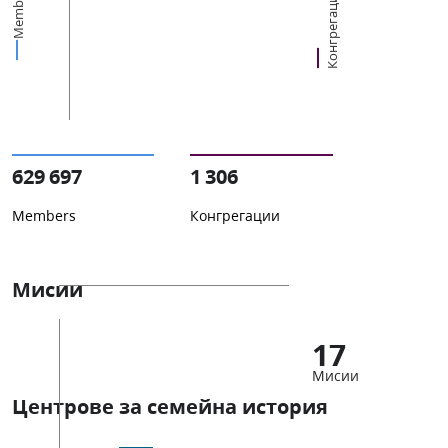
Members
Конгрегации
629 697
1 306
Members
Конгрегации
Мисии
17
Мисии
Центрове за семейна история