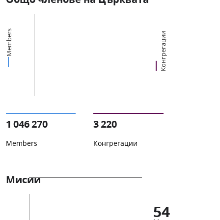
Members
Конгрегации
1 046 270
3 220
Members
Конгрегации
Мисии
54