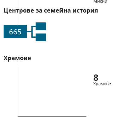
Мисии
Центрове за семейна история
665
Храмове
8
Храмове