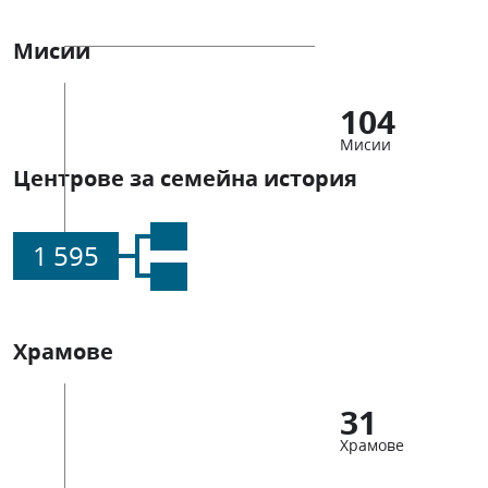
Мисии
104
Мисии
Центрове за семейна история
1 595
Храмове
31
Храмове