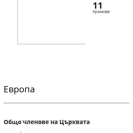
11
Храмове
Европа
Общо членове на Църквата