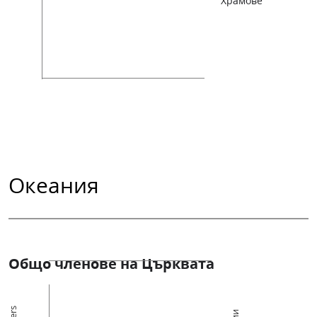
Храмове
Океания
Общо членове на Църквата