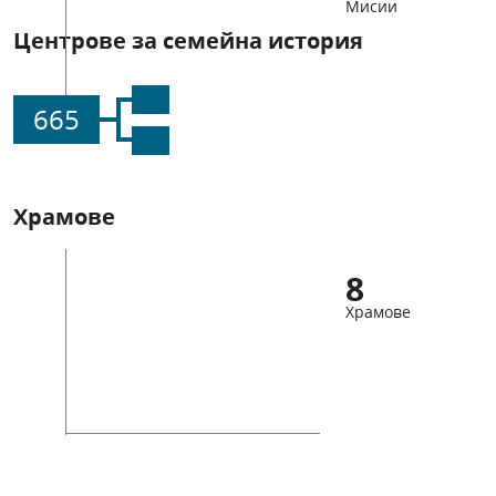
Мисии
Центрове за семейна история
665
Храмове
8
Храмове