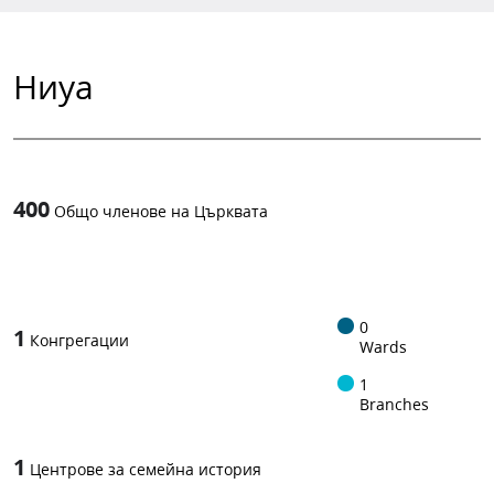
Ниуа
400
Общо членове на Църквата
1
-in-
0
1
Конгрегации
Wards
1
Branches
1
Центрове за семейна история