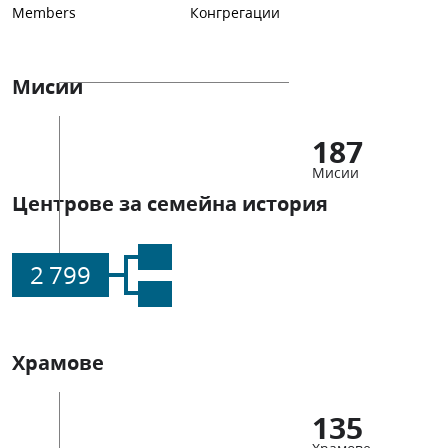
Members
Конгрегации
Мисии
187
Мисии
Центрове за семейна история
2 799
Храмове
135