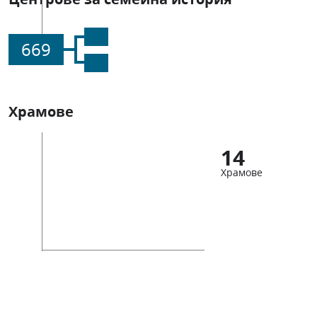
669
Храмове
14
Храмове