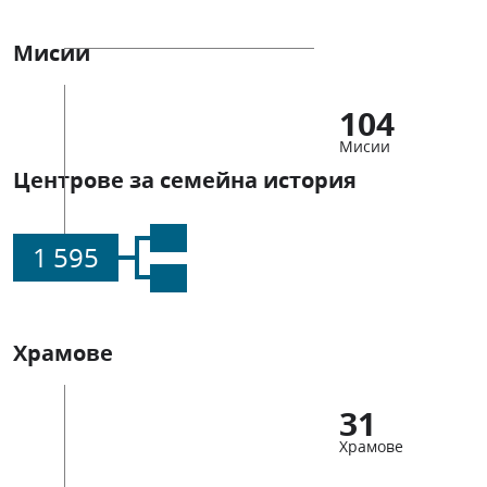
Мисии
104
Мисии
Центрове за семейна история
1 595
Храмове
31
Храмове