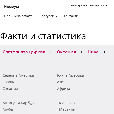
България
-
български
Нюзрум
Новини за печата
ресурси
Контакти
Факти и статистика
Световната църква
Океания
Ниуа
Северна Америка
Южна Америка
Европа
Азия
Океания
Африка
Антигуа и Барбуда
Кюрасао
Аруба
Мартиник