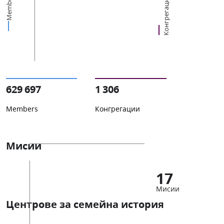
Members
Конгрегации
629 697
1 306
Members
Конгрегации
Мисии
17
Мисии
Центрове за семейна история