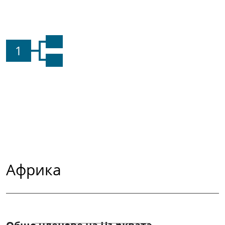
1
Африка