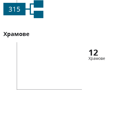
315
Храмове
12
Храмове