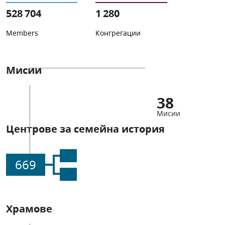
528 704
1 280
Members
Конгрегации
Мисии
38
Мисии
Центрове за семейна история
669
Храмове