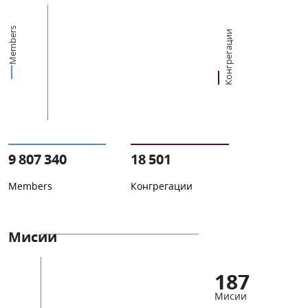
Members
Конгрегации
9 807 340
18 501
Members
Конгрегации
Мисии
187
Мисии