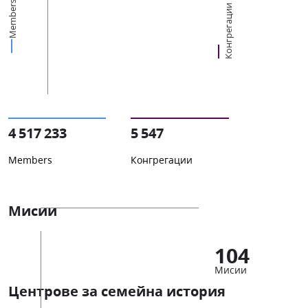
Members
Конгрегации
4 517 233
5 547
Members
Конгрегации
Мисии
104
Мисии
Центрове за семейна история