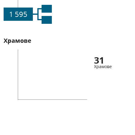
1 595
Храмове
31
Храмове