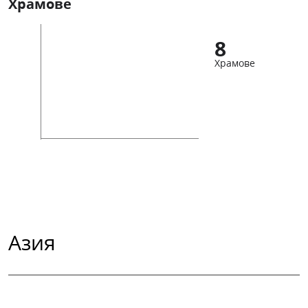
Храмове
8
Храмове
Азия