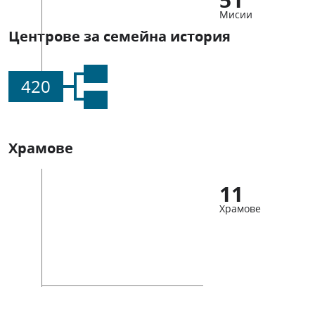
Мисии
Центрове за семейна история
420
Храмове
11
Храмове