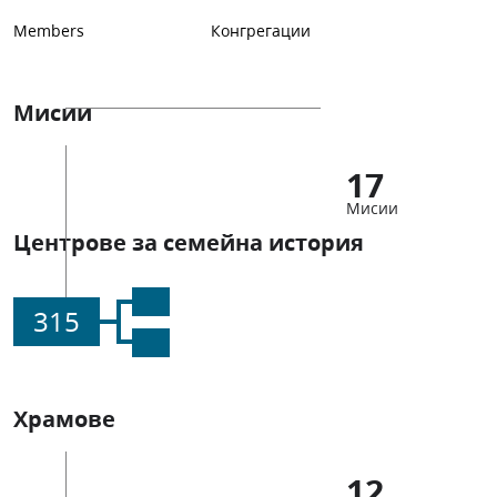
Members
Конгрегации
Мисии
17
Мисии
Центрове за семейна история
315
Храмове
12