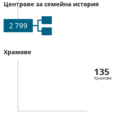
Центрове за семейна история
2 799
Храмове
135
Храмове