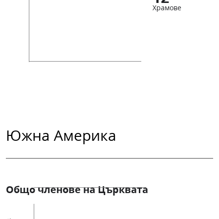
Храмове
Южна Америка
Общо членове на Църквата