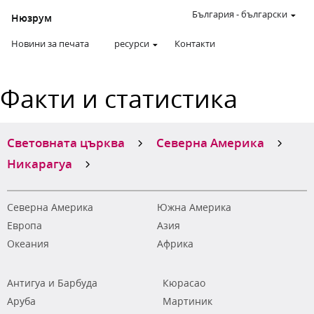
България
-
български
Нюзрум
Новини за печата
ресурси
Контакти
Факти и статистика
Световната църква
Северна Америка
Никарагуа
Северна Америка
Южна Америка
Европа
Азия
Океания
Африка
Антигуа и Барбуда
Кюрасао
Аруба
Мартиник