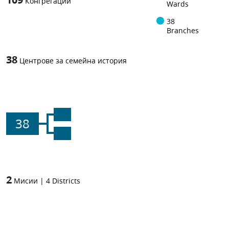
Конгрегации
Wards
38
Branches
38
Центрове за семейна история
38
2
Мисии
|
4
Districts