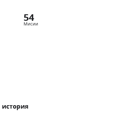
54
Мисии
 история