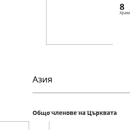
8
Храм
Азия
Общо членове на Църквата