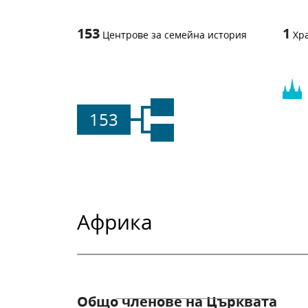
153
1
Центрове за семейна история
Хр
153
Африка
Общо членове на Църквата