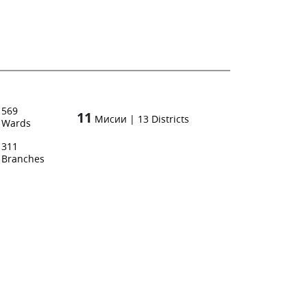
569
11
Мисии
|
13
Districts
Wards
311
Branches