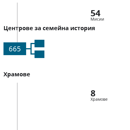
54
Мисии
Центрове за семейна история
665
Храмове
8
Храмове