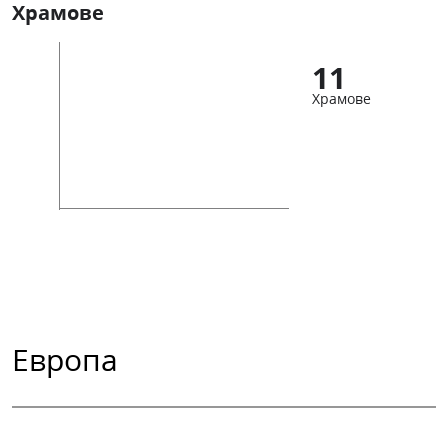
Храмове
11
Храмове
Европа