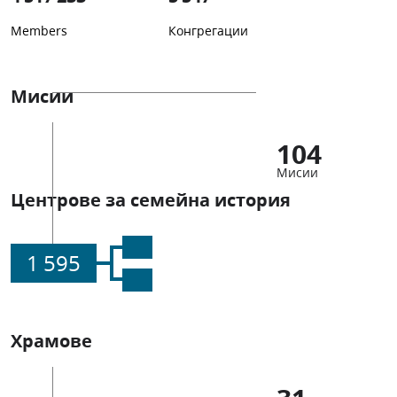
Members
Конгрегации
Мисии
104
Мисии
Центрове за семейна история
1 595
Храмове