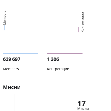
Members
Конгрегации
629 697
1 306
Members
Конгрегации
Мисии
17
Мисии