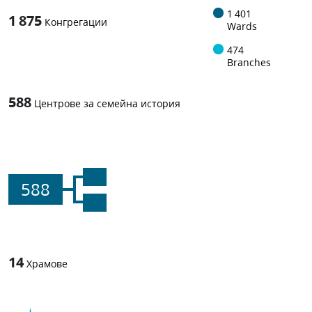
1 401
1 875
Конгрегации
Wards
474
Branches
588
Центрове за семейна история
588
14
Храмове