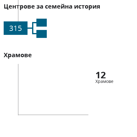
Центрове за семейна история
315
Храмове
12
Храмове