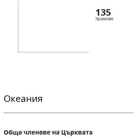
135
Храмове
Океания
Общо членове на Църквата