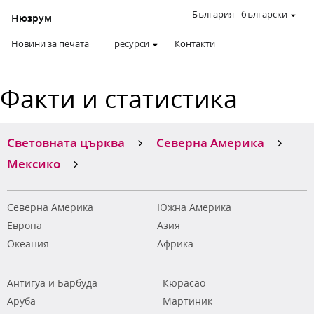
България
-
български
Нюзрум
Новини за печата
ресурси
Контакти
Факти и статистика
Световната църква
Северна Америка
Мексико
Северна Америка
Южна Америка
Европа
Азия
Океания
Африка
Антигуа и Барбуда
Кюрасао
Аруба
Мартиник