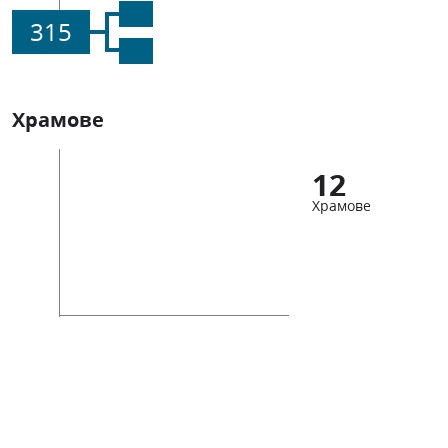
315
Храмове
12
Храмове