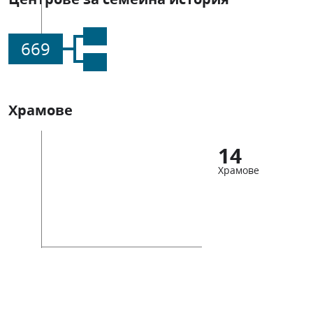
669
Храмове
14
Храмове