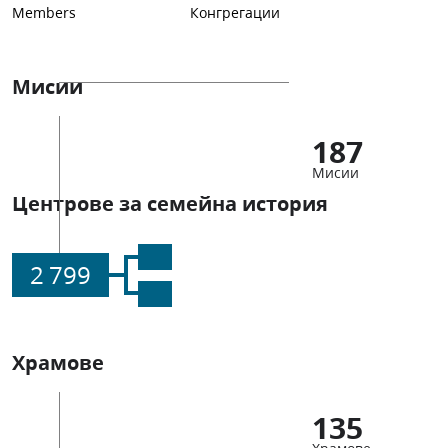
Members
Конгрегации
Мисии
187
Мисии
Центрове за семейна история
2 799
Храмове
135