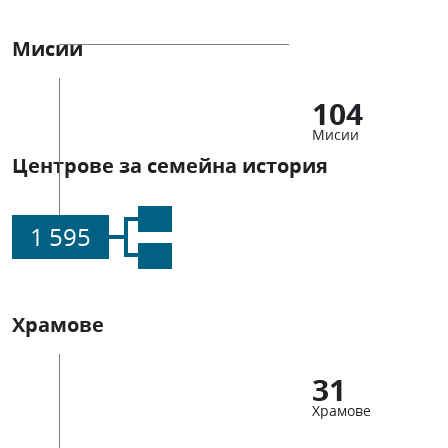
Мисии
104
Мисии
Центрове за семейна история
1 595
Храмове
31
Храмове