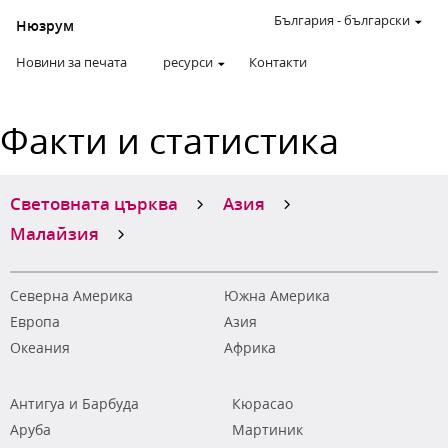
България
-
български
Нюзрум
Новини за печата
ресурси
Контакти
Факти и статистика
Световната църква
Азия
Малайзия
Северна Америка
Южна Америка
Европа
Азия
Океания
Африка
Антигуа и Барбуда
Кюрасао
Аруба
Мартиник