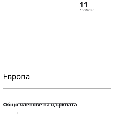
11
Храмове
Европа
Общо членове на Църквата