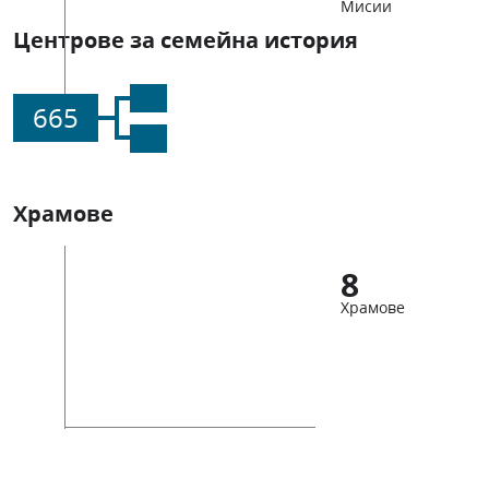
Мисии
Центрове за семейна история
665
Храмове
8
Храмове