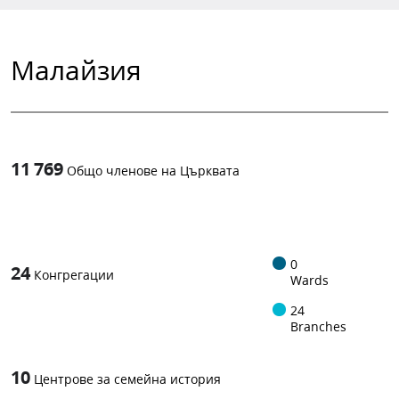
Малайзия
11 769
Общо членове на Църквата
1
-in-
0
24
Конгрегации
Wards
24
Branches
10
Центрове за семейна история