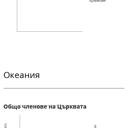
Храмове
Океания
Общо членове на Църквата