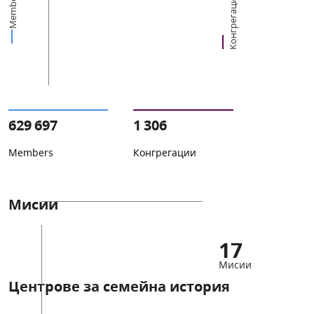
Members
Конгрегации
629 697
1 306
Members
Конгрегации
Мисии
17
Мисии
Центрове за семейна история